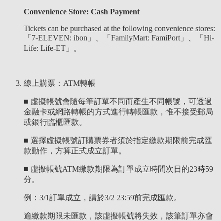
Convenience Store: Cash Payment
Tickets can be purchased at the following convenience stores:
「
7-ELEVEN: ibon」、「
FamilyMart: FamiPort」、
「
Hi-
Life: Life-ET」。
線上購票：ATM轉帳
■ 虛擬帳號會隨每筆訂單不同而產生不同帳號，可透過
金融卡或網路轉帳的方式進行轉帳匯款，惟不接受郵局
或銀行臨櫃匯款。
■ 選擇虛擬帳號訂購票券者須於指定繳款期限前完成匯
款動作，方算正式成立訂單。
■ 虛擬帳號ATM繳款期限為訂單成立時間次日的23時59
分。
例：3/1訂單成立，請於3/2 23:59前完成匯款。
逾繳款期限未匯款，該虛擬帳號將失效，該筆訂單亦會