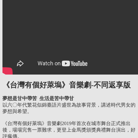
《台灣有個好萊塢》音樂劇-不同返享版
夢想是甘中帶苦 生活是苦中帶甘
以六〇年代繁花似錦臺語片盛世為故事背景，講述時代男女的
夢想與希望。
《台灣有個好萊塢》音樂劇2019年首次在城市舞台正式推出
後，場場完售一票難求，更登上金馬獎頒獎典禮舞台演出，好
評瘋傳。