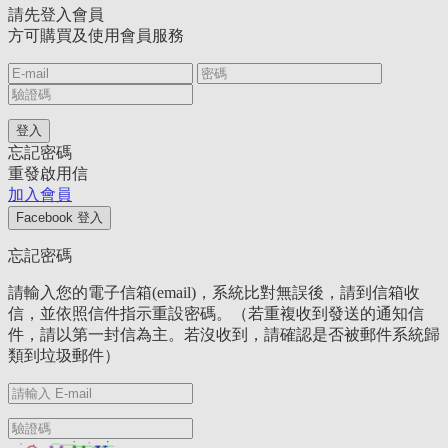
請先登入會員
方可購買及使用會員服務
忘記密碼
重發啟用信
加入會員
忘記密碼
請輸入您的電子信箱(email)，系統比對無誤後，請到信箱收
信，並依照信件指示重設密碼。（若重複收到發送的通知信
件，請以第一封信為主。若沒收到，請確認是否被郵件系統歸
類到垃圾郵件）