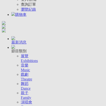
查詢訂單
瀏覽紀錄
購物車
最新消息
節目類別
展覽
Exhibitions
音樂
Music
戲劇
Theatre
舞蹈
Dance
親子
Family
演唱會