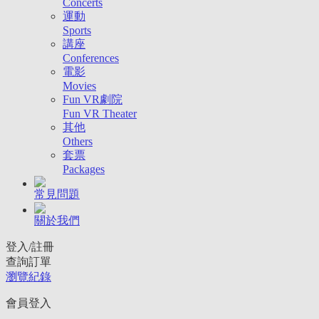
Concerts
運動
Sports
講座
Conferences
電影
Movies
Fun VR劇院
Fun VR Theater
其他
Others
套票
Packages
常見問題
關於我們
登入/註冊
查詢訂單
瀏覽紀錄
會員登入