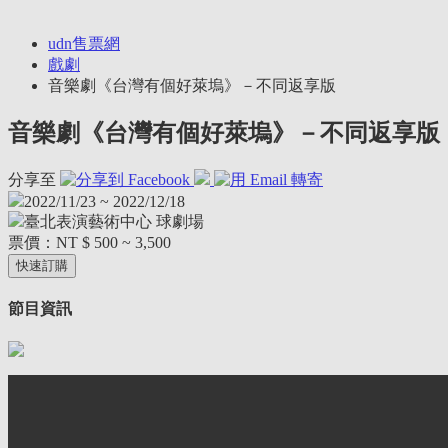
udn售票網
戲劇
音樂劇《台灣有個好萊塢》－不同返享版
音樂劇《台灣有個好萊塢》－不同返享版
分享至
2022/11/23 ~ 2022/12/18
臺北表演藝術中心 球劇場
票價：
NT $ 500 ~ 3,500
快速訂購
節目資訊