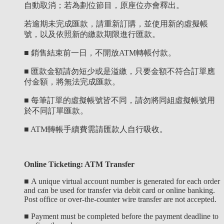
自動取消；若為劃位節目，原座位亦會釋出。
若逾期未完成匯款，請重新訂購，並使用新的虛擬帳
號，以及依照新的繳款期限進行匯款。
■ 銷售結束前一日，不開放ATM轉帳付款。
■ 匯款金額請勿短少或是溢繳，只要金額不符合訂單應
付金額，將無法完成匯款。
■ 每筆訂單的虛擬帳號皆不同，請勿將同組虛擬帳號用
於不同訂單匯款。
■ ATM轉帳手續費需請匯款人自行吸收。
Online Ticketing: ATM Transfer
■
A unique virtual account number is generated for each order
and can be used for transfer via debit card or online banking.
Post office or over-the-counter wire transfer are not accepted.
■
Payment must be completed before the payment deadline to