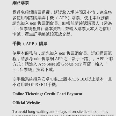
網路購票
爲避免現場購票踴躍，延誤您入場時間及心情，建議您
多使用網路購票與手機（ APP ）購票。使用本服務前，
請先加入 udn 售票網會員。結帳前請確認購票人（需為
udn 售票網會員）基本資料，並輸入購票人本人之信用
卡號，產生訂單編號始完成交易。
手機（ APP ）購票
使用本服務前，請先加入 udn 售票網會員。詳細購票流
程，請參考 udn 售票網 APP 之「新手上路」。APP 下載
方式：請進入 App Store 或 Google play 商店，輸入「
udn 售票網」搜尋下載。
※手機系統須為安卓4.4以上版本/iOS 10.0以上版本；且
不適用於OPPO R11手機。
Online Ticketing: Credit Card Payment
Official Website
To avoid long waiting and delays at on-site ticket counters,