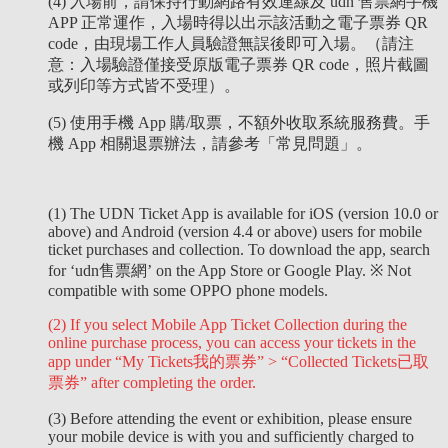
(4) 入場前，請保持行動網路有效連線及 udn 售票網手機
APP 正常運作，入場時得以出示該活動之電子票券 QR
code，由現場工作人員驗證無誤後即可入場。（請注
意：入場驗證僅接受原版電子票券 QR code，照片截圖
或列印等方式皆不受理）。
(5) 使用手機 App 購/取票，不額外收取系統服務費。手
機 App 相關退票辦法，請參考「常見問題」。
(1) The UDN Ticket App is available for iOS (version 10.0 or
above) and Android (version 4.4 or above) users for mobile
ticket purchases and collection. To download the app, search
for ‘udn售票網’ on the App Store or Google Play.
※ Not
compatible with some OPPO phone models.
(2) If you select Mobile App Ticket Collection during the
online purchase process, you can access your tickets in the
app under “My Tickets我的票券” > “Collected Tickets已取
票券” after completing the order.
(3) Before attending the event or exhibition, please ensure
your mobile device is with you and sufficiently charged to