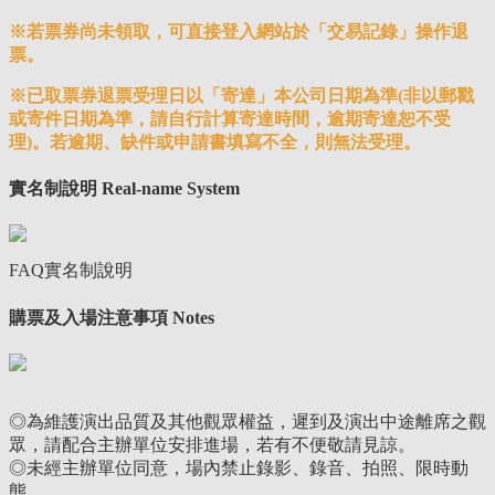
※若票券尚未領取，可直接登入網站於「交易記錄」操作退
票。
※已取票券退票受理日以「寄達」本公司日期為準(非以郵戳
或寄件日期為準，請自行計算寄達時間，逾期寄達恕不受
理)。若逾期、缺件或申請書填寫不全，則無法受理。
實名制說明 Real-name System
FAQ實名制說明
購票及入場注意事項 Notes
◎為維護演出品質及其他觀眾權益，遲到及演出中途離席之觀
眾，請配合主辦單位安排進場，若有不便敬請見諒。
◎未經主辦單位同意，場內禁止錄影、錄音、拍照、限時動
態。