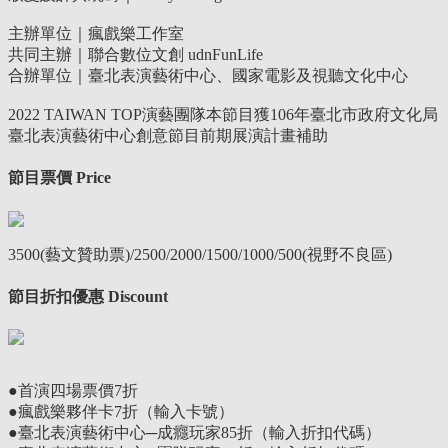
主辦單位｜瘋戲樂工作室
共同主辦｜聯合數位文創 udnFunLife
合辦單位｜臺北表演藝術中心、國家電影及視聽文化中心
2022 TAIWAN TOP演藝團隊本節目獲106年臺北市政府文化局
臺北表演藝術中心創意節目前期展演計畫補助
節目票價 Price
3500(藝文贊助票)/2500/2000/1500/1000/500(視野不良區)
節目折扣優惠 Discount
●首演四場票價7折
●
瘋戲樂夥伴卡7折（輸入卡號）
●
臺北表演藝術中心─成癮玩家85折（輸入折扣代碼）