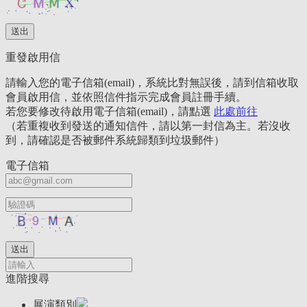
重發啟用信
請輸入您的電子信箱(email)，系統比對無誤後，請到信箱收取
會員啟用信，並依照信件指示完成會員註冊手續。
若您要修改待啟用電子信箱(email)，請點選
此處前往
（若重複收到發送的通知信件，請以第一封信為主。若沒收
到，請確認是否被郵件系統歸類到垃圾郵件）
電子信箱
進階搜尋
展演類別