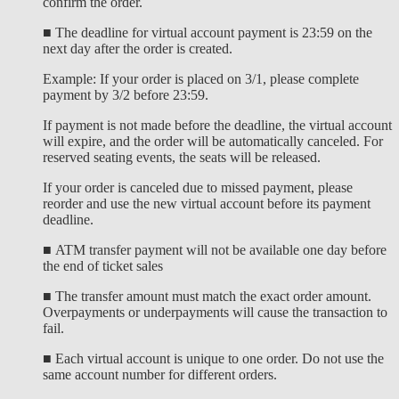
confirm the order.
■
The deadline for virtual account payment is 23:59 on the
next day after the order is created.
Example: If your order is placed on 3/1, please complete
payment by 3/2 before 23:59.
If payment is not made before the deadline, the virtual account
will expire, and the order will be automatically canceled. For
reserved seating events, the seats will be released.
If your order is canceled due to missed payment, please
reorder and use the new virtual account before its payment
deadline.
■ ATM transfer payment will not be available one day before
the end of ticket sales
■
The transfer amount must match the exact order amount.
Overpayments or underpayments will cause the transaction to
fail.
■
Each virtual account is unique to one order. Do not use the
same account number for different orders.