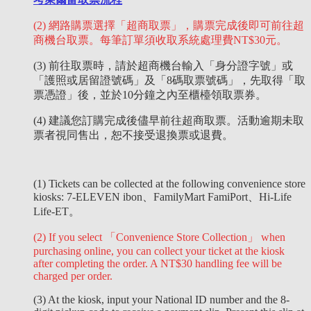
(2) 網路購票選擇「超商取票」，購票完成後即可前往超
商機台取票。每筆訂單須收取系統處理費NT$30元。
(3) 前往取票時，請於超商機台輸入
「
身分證字號
」或
「護照或居留證號碼」
及
「
8碼取票號碼
」
，先取得「取
票憑證」後，並於10分鐘之內至櫃檯領取票券。
(4) 建議您訂購完成後儘早前往超商取票。活動逾期未取
票者視同售出，恕不接受退換票或退費。
(1) Tickets can be collected at the following convenience store
kiosks: 7-ELEVEN ibon、FamilyMart FamiPort、Hi-Life
Life-ET。
(2) If you select 「Convenience Store Collection」 when
purchasing online, you can collect your ticket at the kiosk
after completing the order. A NT$30 handling fee will be
charged per order.
(3) At the kiosk, input your National ID number and the 8-