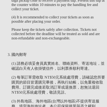
digit pickup code to receive a payment slip. Present this slip at
the counter within 10 minutes to pay the handling fee and
collect your ticket.
(4) It is recommended to collect your tickets as soon as
possible after placing your order.
Please keep the tickets safely after collection. Tickets not
collected before the deadline will be treated as sold and are
non-refundable and non-exchangeable.
國內郵寄
(1) 請務必填妥會員真實姓名、聯絡資料、寄送地址，並
確認白天有人收掛號信件，以利票券順利寄達。
(2) 每筆訂單需收取 NT$50元系統處理費，請確認您所要
購買的節目皆選購完畢後，再執行結帳，以免重複收取
費用。訂購完成後若取消訂單或退換票，恕無法退回
NT$50元系統處理費，敬請見諒。
(3) 外島地區、海外地區(台灣以外地區)不提供寄送服
務，填寫海外地址者，本公司保留接單與否之權利。