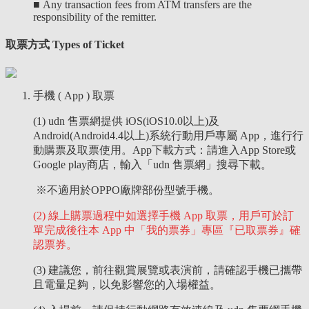
■
Any transaction fees from ATM transfers are the
responsibility of the remitter.
取票方式 Types of Ticket
手機 ( App ) 取票
(1) udn 售票網提供 iOS(iOS10.0以上)及
Android(Android4.4以上)系統行動用戶專屬 App，進行行
動購票及取票使用。App下載方式：請進入App Store或
Google play商店，輸入「udn 售票網」搜尋下載。
※不適用於OPPO廠牌部份型號手機。
(2) 線上購票過程中如選擇手機 App 取票，用戶可於訂
單完成後往本 App 中「我的票券」專區『已取票券』確
認票券。
(3) 建議您，前往觀賞展覽或表演前，請確認手機已攜帶
且電量足夠，以免影響您的入場權益。