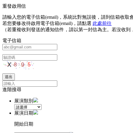
重發啟用信
請輸入您的電子信箱(email)，系統比對無誤後，請到信箱
若您要修改待啟用電子信箱(email)，請點選
此處前往
（若重複收到發送的通知信件，請以第一封信為主。若沒收到
電子信箱
進階搜尋
展演類別
展演日期
開始日期