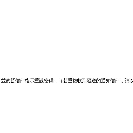
箱收信，並依照信件指示重設密碼。（若重複收到發送的通知信件，