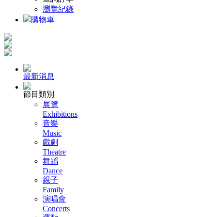
瀏覽紀錄
購物車
最新消息
節目類別
展覽
Exhibitions
音樂
Music
戲劇
Theatre
舞蹈
Dance
親子
Family
演唱會
Concerts