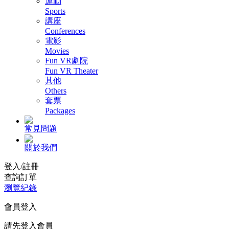
運動
Sports
講座
Conferences
電影
Movies
Fun VR劇院
Fun VR Theater
其他
Others
套票
Packages
常見問題
關於我們
登入/註冊
查詢訂單
瀏覽紀錄
會員登入
請先登入會員