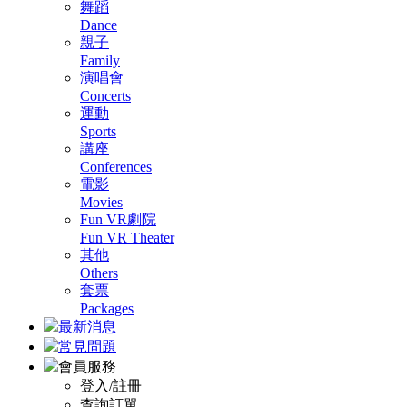
舞蹈
Dance
親子
Family
演唱會
Concerts
運動
Sports
講座
Conferences
電影
Movies
Fun VR劇院
Fun VR Theater
其他
Others
套票
Packages
最新消息
常見問題
會員服務
登入/註冊
查詢訂單