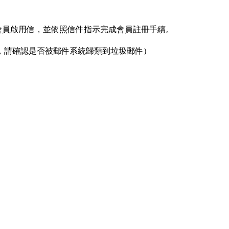
收取會員啟用信，並依照信件指示完成會員註冊手續。
，請確認是否被郵件系統歸類到垃圾郵件）