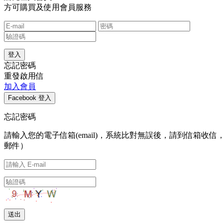
方可購買及使用會員服務
忘記密碼
重發啟用信
加入會員
忘記密碼
請輸入您的電子信箱(email)，系統比對無誤後，請到信
郵件）