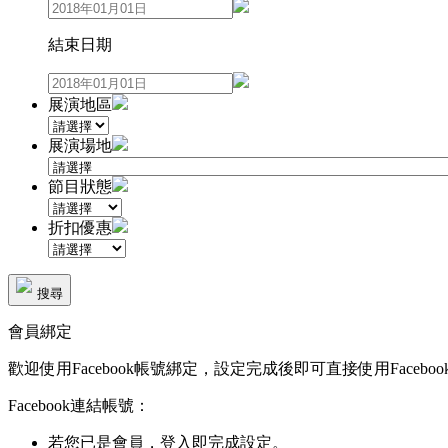
結束日期
展演地區
展演場地
節目狀態
折扣優惠
搜尋
會員綁定
歡迎使用Facebook帳號綁定，設定完成後即可直接使用Faceboo
Facebook連結帳號：
若您已是會員，登入即完成設定。