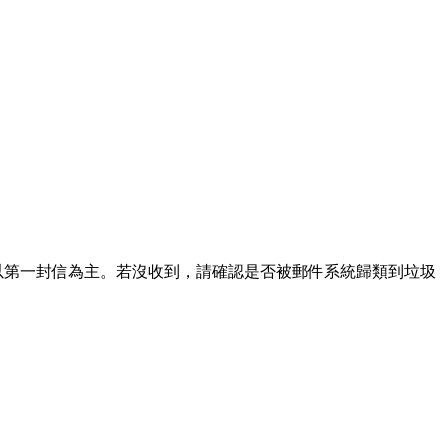
請以第一封信為主。若沒收到，請確認是否被郵件系統歸類到垃圾