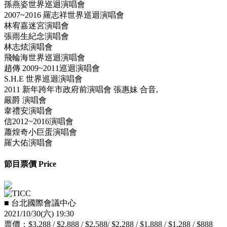
孫燕姿世界巡迴演唱會
2007~2016 羅志祥世界巡迴演唱會
林宥嘉迷宮演唱會
張雨生紀念演唱會
林志炫演唱會
飛輪海世界巡迴演唱會
趙傳 2009~2011巡迴演唱會
S.H.E 世界巡迴演唱會
2011 新年跨年市政府前演唱會 張惠妹 合音,
嚴爵 演唱會
韋禮安演唱會
信2012~2016演唱會
蕭煌奇小巨蛋演唱會
羅大佑演唱會
節目票價 Price
■ 台北國際會議中心
2021/10/30(六) 19:30
票價：$3,288 / $2,888 / $2,588/ $2,288 / $1,888 / $1,288 / $888