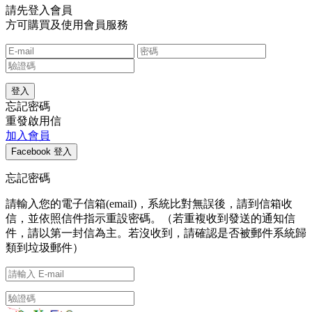
請先登入會員
方可購買及使用會員服務
忘記密碼
重發啟用信
加入會員
忘記密碼
請輸入您的電子信箱(email)，系統比對無誤後，請到信箱收
信，並依照信件指示重設密碼。（若重複收到發送的通知信
件，請以第一封信為主。若沒收到，請確認是否被郵件系統歸
類到垃圾郵件）