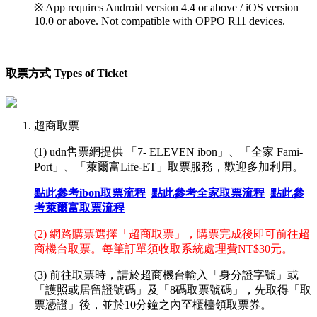
※ App requires Android version 4.4 or above / iOS version
10.0 or above. Not compatible with OPPO R11 devices.
取票方式 Types of Ticket
超商取票
(1) udn售票網提供 「7- ELEVEN ibon」、「全家 Fami-
Port」、「萊爾富Life-ET」取票服務，歡迎多加利用。
點此參考ibon取票流程
點此參考全家取票流程
點此參
考萊爾富取票流程
(2) 網路購票選擇「超商取票」，購票完成後即可前往超
商機台取票。每筆訂單須收取系統處理費NT$30元。
(3) 前往取票時，請於超商機台輸入
「
身分證字號
」或
「護照或居留證號碼」
及
「
8碼取票號碼
」
，先取得「取
票憑證」後，並於10分鐘之內至櫃檯領取票券。