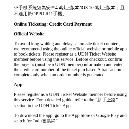
※手機系統須為安卓4.4以上版本/iOS 10.0以上版本；且
不適用於OPPO R11手機。
Online Ticketing: Credit Card Payment
Official Website
To avoid long waiting and delays at on-site ticket counters,
we recommend using the online official website or mobile app
to book tickets. Please register as a UDN Ticket Website
member before using this service. Before checkout, confirm
the buyer’s (must be a UDN member) information and enter
the credit card number of the ticket purchaser. A transaction is
complete only when an order number is generated.
App
Please register as a UDN Ticket Website member before using
this service. For a detailed guide, refer to the “新手上路”
section in the UDN Ticket App.
To download the app, go to the App Store or Google Play and
search for “udn售票網”.