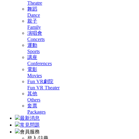
Theatre
舞蹈
Dance
親子
Family
演唱會
Concerts
運動
Sports
講座
Conferences
電影
Movies
Fun VR劇院
Fun VR Theater
其他
Others
套票
Packages
最新消息
常見問題
會員服務
登入/註冊