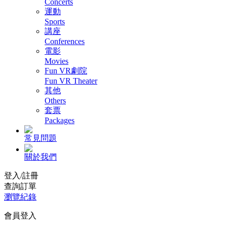
Concerts
運動
Sports
講座
Conferences
電影
Movies
Fun VR劇院
Fun VR Theater
其他
Others
套票
Packages
常見問題
關於我們
登入/註冊
查詢訂單
瀏覽紀錄
會員登入