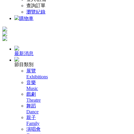
查詢訂單
瀏覽紀錄
購物車
最新消息
節目類別
展覽
Exhibitions
音樂
Music
戲劇
Theatre
舞蹈
Dance
親子
Family
演唱會