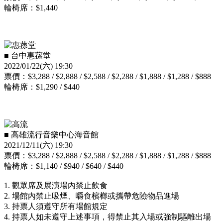
輪椅席：$1,440
■ 台中惠蓀堂
2022/01/22(六) 19:30
票價：$3,288 / $2,888 / $2,588 / $2,288 / $1,888 / $1,288 / $888
輪椅席：$1,290 / $440
■ 高雄流行音樂中心海音館
2021/12/11(六) 19:30
票價：$3,288 / $2,888 / $2,588 / $2,288 / $1,888 / $1,288 / $888
輪椅席：$1,140 / $940 / $640 / $440
1. 觀眾席及展演場內禁止飲食
2. 場館內禁止吸煙、嚼食檳榔或攜帶危險物品進場
3. 持票人須遵守所有場館規定
4. 持票人如未遵守上述事項，得禁止其入場或強制驅離出場