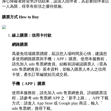
身心障礙者經需求評估結果，認需人陪伴者，其必要陪伴者以
一人為限，得享有前項之優待措施。
購票方式 How to Buy
線上購票
：信用卡付款
網路購票
爲避免現場購票踴躍，延誤您入場時間及心情，建議您
多使用網路購票與手機（ APP ）購票。使用本服務前，
請先加入 udn 售票網會員。結帳前請確認購票人（需為
udn 售票網會員）基本資料，並輸入購票人本人之信用
卡號，產生訂單編號始完成交易。
手機（ APP ）購票
使用本服務前，請先加入 udn 售票網會員。詳細購票流
程，請參考 udn 售票網 APP 之「新手上路」。APP 下載
方式：請進入 App Store 或 Google play 商店，輸入「
udn 售票網」搜尋下載。