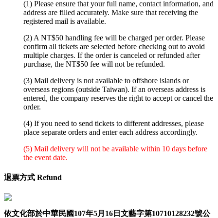
(1) Please ensure that your full name, contact information, and
address are filled accurately. Make sure that receiving the
registered mail is available.
(2) A NT$50 handling fee will be charged per order. Please
confirm all tickets are selected before checking out to avoid
multiple charges. If the order is canceled or refunded after
purchase, the NT$50 fee will not be refunded.
(3) Mail delivery is not available to offshore islands or
overseas regions (outside Taiwan). If an overseas address is
entered, the company reserves the right to accept or cancel the
order.
(4) If you need to send tickets to different addresses, please
place separate orders and enter each address accordingly.
(5) Mail delivery will not be available within 10 days before
the event date.
退票方式 Refund
依文化部於中華民國107年5月16日文藝字第10710128232號公