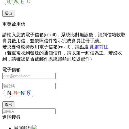
重發啟用信
請輸入您的電子信箱(email)，系統比對無誤後，請到信箱收取
會員啟用信，並依照信件指示完成會員註冊手續。
若您要修改待啟用電子信箱(email)，請點選
此處前往
（若重複收到發送的通知信件，請以第一封信為主。若沒收
到，請確認是否被郵件系統歸類到垃圾郵件）
電子信箱
進階搜尋
展演類別