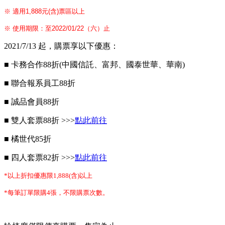
※ 適用1,888元(含)票區以上
※ 使用期限：至2022/01/22（六）止
2021/7/13 起，購票享以下優惠：
■ 卡務合作88折(中國信託、富邦、國泰世華、華南)
■ 聯合報系員工88折
■ 誠品會員88折
■ 雙人套票88折 >>>
點此前往
■ 橘世代85折
■ 四人套票82折 >>>
點此前往
*以上折扣優惠限1,888(含)以上
*每筆訂單限購4張，不限購票次數。