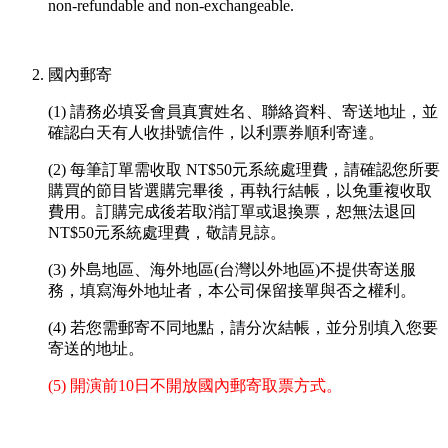
non-refundable and non-exchangeable.
國內郵寄
(1) 請務必填妥會員真實姓名、聯絡資料、寄送地址，並
確認白天有人收掛號信件，以利票券順利寄達。
(2) 每筆訂單需收取 NT$50元系統處理費，請確認您所要
購買的節目皆選購完畢後，再執行結帳，以免重複收取
費用。訂購完成後若取消訂單或退換票，恕無法退回
NT$50元系統處理費，敬請見諒。
(3) 外島地區、海外地區(台灣以外地區)不提供寄送服
務，填寫海外地址者，本公司保留接單與否之權利。
(4) 若您需郵寄不同地點，請分次結帳，並分別填入您要
寄送的地址。
(5) 開演前10日不開放國內郵寄取票方式。