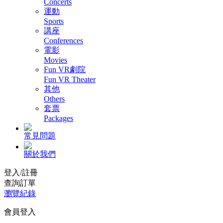
Concerts
運動
Sports
講座
Conferences
電影
Movies
Fun VR劇院
Fun VR Theater
其他
Others
套票
Packages
常見問題
關於我們
登入/註冊
查詢訂單
瀏覽紀錄
會員登入