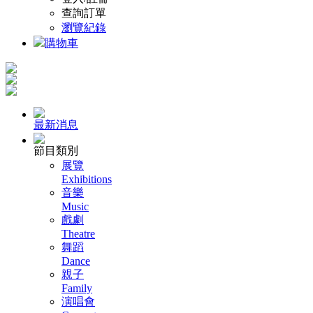
查詢訂單
瀏覽紀錄
購物車
最新消息
節目類別
展覽
Exhibitions
音樂
Music
戲劇
Theatre
舞蹈
Dance
親子
Family
演唱會