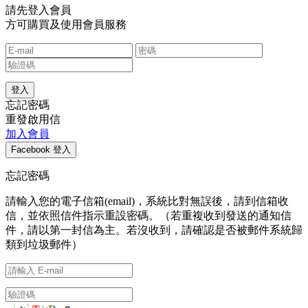
請先登入會員
方可購買及使用會員服務
忘記密碼
重發啟用信
加入會員
忘記密碼
請輸入您的電子信箱(email)，系統比對無誤後，請到信箱收
信，並依照信件指示重設密碼。（若重複收到發送的通知信
件，請以第一封信為主。若沒收到，請確認是否被郵件系統歸
類到垃圾郵件）