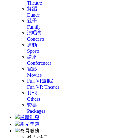
Theatre
舞蹈
Dance
親子
Family
演唱會
Concerts
運動
Sports
講座
Conferences
電影
Movies
Fun VR劇院
Fun VR Theater
其他
Others
套票
Packages
最新消息
常見問題
會員服務
登入/註冊