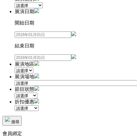
展演日期
開始日期
結束日期
展演地區
展演場地
節目狀態
折扣優惠
搜尋
會員綁定