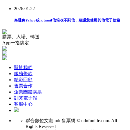
2026.01.22
為避免Yahoo或hotmail信箱收不到信，建議您使用其他電子信箱
購票、入場、轉送
App一指搞定
關於我們
服務條款
精彩回顧
售票合作
企業團體購票
訂閱電子報
客服中心
聯合數位文創
udn售票網 © udnfunlife.com. All
Rights Reserved