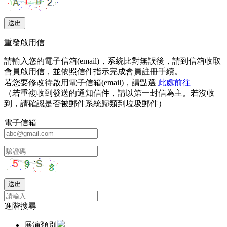
重發啟用信
請輸入您的電子信箱(email)，系統比對無誤後，請到信箱收取
會員啟用信，並依照信件指示完成會員註冊手續。
若您要修改待啟用電子信箱(email)，請點選
此處前往
（若重複收到發送的通知信件，請以第一封信為主。若沒收
到，請確認是否被郵件系統歸類到垃圾郵件）
電子信箱
進階搜尋
展演類別