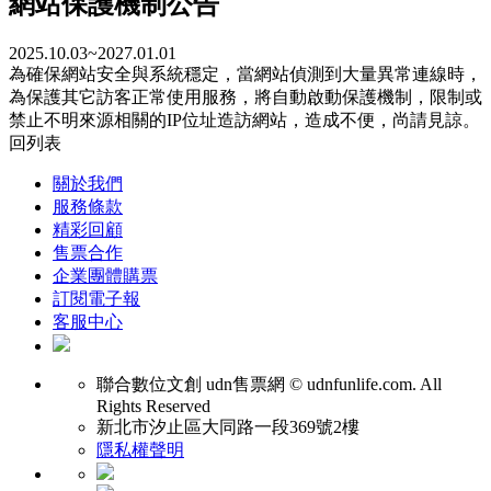
網站保護機制公告
2025.10.03~2027.01.01
為確保網站安全與系統穩定，當網站偵測到大量異常連線時，
為保護其它訪客正常使用服務，將自動啟動保護機制，限制或
禁止不明來源相關的IP位址造訪網站，造成不便，尚請見諒。
回列表
關於我們
服務條款
精彩回顧
售票合作
企業團體購票
訂閱電子報
客服中心
聯合數位文創
udn售票網 © udnfunlife.com. All
Rights Reserved
新北市汐止區大同路一段369號2樓
隱私權聲明