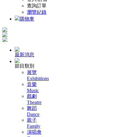
查詢訂單
瀏覽紀錄
購物車
最新消息
節目類別
展覽
Exhibitions
音樂
Music
戲劇
Theatre
舞蹈
Dance
親子
Family
演唱會