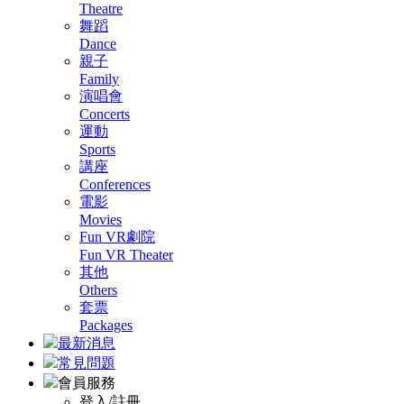
Theatre
舞蹈
Dance
親子
Family
演唱會
Concerts
運動
Sports
講座
Conferences
電影
Movies
Fun VR劇院
Fun VR Theater
其他
Others
套票
Packages
最新消息
常見問題
會員服務
登入/註冊