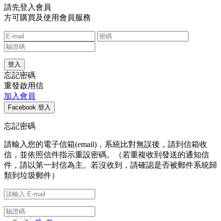
請先登入會員
方可購買及使用會員服務
忘記密碼
重發啟用信
加入會員
忘記密碼
請輸入您的電子信箱(email)，系統比對無誤後，請到信箱收
信，並依照信件指示重設密碼。（若重複收到發送的通知信
件，請以第一封信為主。若沒收到，請確認是否被郵件系統歸
類到垃圾郵件）