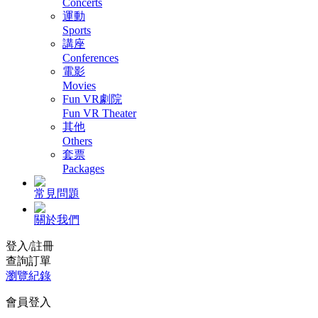
Concerts
運動
Sports
講座
Conferences
電影
Movies
Fun VR劇院
Fun VR Theater
其他
Others
套票
Packages
常見問題
關於我們
登入/註冊
查詢訂單
瀏覽紀錄
會員登入