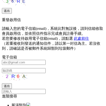
重發啟用信
請輸入您的電子信箱(email)，系統比對無誤後，請到信箱收取
會員啟用信，並依照信件指示完成會員註冊手續。
若您要修改待啟用電子信箱(email)，請點選
此處前往
（若重複收到發送的通知信件，請以第一封信為主。若沒收
到，請確認是否被郵件系統歸類到垃圾郵件）
電子信箱
進階搜尋
展演類別