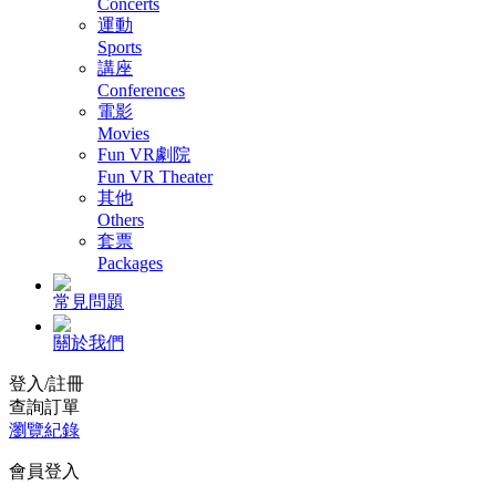
Concerts
運動
Sports
講座
Conferences
電影
Movies
Fun VR劇院
Fun VR Theater
其他
Others
套票
Packages
常見問題
關於我們
登入/註冊
查詢訂單
瀏覽紀錄
會員登入