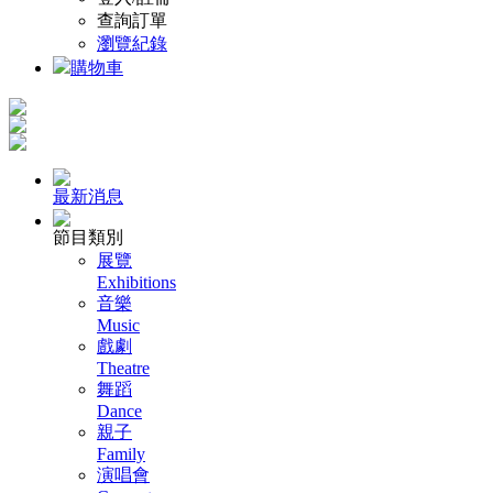
查詢訂單
瀏覽紀錄
購物車
最新消息
節目類別
展覽
Exhibitions
音樂
Music
戲劇
Theatre
舞蹈
Dance
親子
Family
演唱會