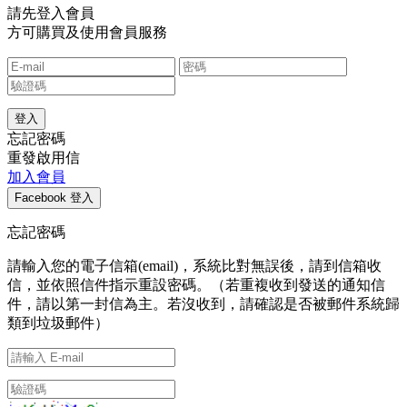
請先登入會員
方可購買及使用會員服務
忘記密碼
重發啟用信
加入會員
忘記密碼
請輸入您的電子信箱(email)，系統比對無誤後，請到信箱收
信，並依照信件指示重設密碼。（若重複收到發送的通知信
件，請以第一封信為主。若沒收到，請確認是否被郵件系統歸
類到垃圾郵件）