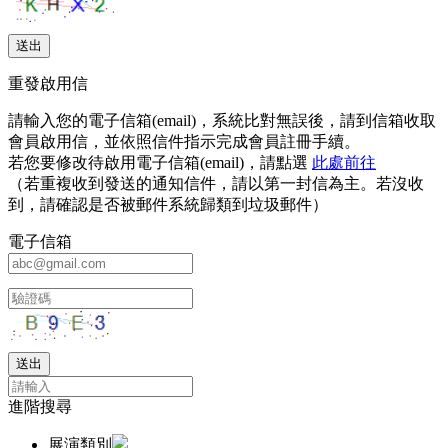
重發啟用信
請輸入您的電子信箱(email)，系統比對無誤後，請到信箱收取
會員啟用信，並依照信件指示完成會員註冊手續。
若您要修改待啟用電子信箱(email)，請點選
此處前往
（若重複收到發送的通知信件，請以第一封信為主。若沒收
到，請確認是否被郵件系統歸類到垃圾郵件）
電子信箱
進階搜尋
展演類別