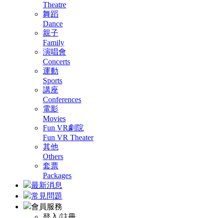
Theatre
舞蹈
Dance
親子
Family
演唱會
Concerts
運動
Sports
講座
Conferences
電影
Movies
Fun VR劇院
Fun VR Theater
其他
Others
套票
Packages
最新消息
常見問題
會員服務
登入/註冊