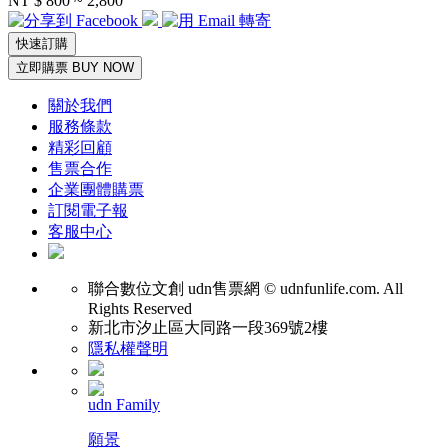
NT $ 800 ~ 2,800
快速訂購
立即購票 BUY NOW
關於我們
服務條款
精彩回顧
售票合作
企業團體購票
訂閱電子報
客服中心
聯合數位文創
udn售票網 © udnfunlife.com. All
Rights Reserved
新北市汐止區大同路一段369號2樓
隱私權聲明
udn Family
願景