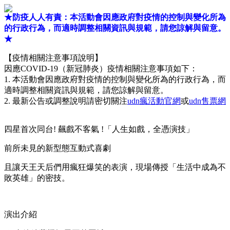
★防疫人人有責：本活動會因應政府對疫情的控制與變化所為
的行政行為，而適時調整相關資訊與規範，請您諒解與留意。
★
【疫情相關注意事項說明】
因應COVID-19（新冠肺炎）疫情相關注意事項如下：
1. 本活動會因應政府對疫情的控制與變化所為的行政行為，而
適時調整相關資訊與規範，請您諒解與留意。
2. 最新公告或調整說明請密切關注
udn瘋活動官網
或
udn售票網
四星首次同台! 飆戲不客氣 !「人生如戲，全憑演技」
前所未見的新型態互動式喜劇
且讓天王天后們用瘋狂爆笑的表演，現場傳授「生活中成為不
敗英雄」的密技。
演出介紹