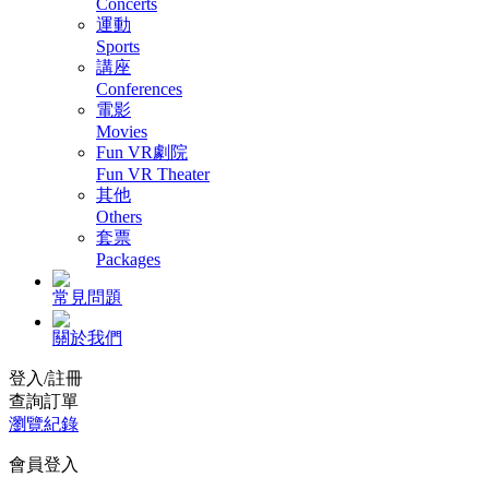
Concerts
運動
Sports
講座
Conferences
電影
Movies
Fun VR劇院
Fun VR Theater
其他
Others
套票
Packages
常見問題
關於我們
登入/註冊
查詢訂單
瀏覽紀錄
會員登入