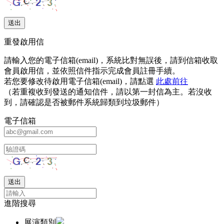
重發啟用信
請輸入您的電子信箱(email)，系統比對無誤後，請到信箱收取
會員啟用信，並依照信件指示完成會員註冊手續。
若您要修改待啟用電子信箱(email)，請點選
此處前往
（若重複收到發送的通知信件，請以第一封信為主。若沒收
到，請確認是否被郵件系統歸類到垃圾郵件）
電子信箱
進階搜尋
展演類別