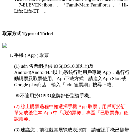
「
7-ELEVEN: ibon」、「
FamilyMart: FamiPort」、
「
Hi-
Life: Life-ET」。
取票方式 Types of Ticket
手機 ( App ) 取票
(1) udn 售票網提供 iOS(iOS10.0以上)及
Android(Android4.4以上)系統行動用戶專屬 App，進行行
動購票及取票使用。App下載方式：請進入App Store或
Google play商店，輸入「udn 售票網」搜尋下載。
※不適用於OPPO廠牌部份型號手機。
(2) 線上購票過程中如選擇手機 App 取票，用戶可於訂
單完成後往本 App 中「我的票券」專區『已取票券』確
認票券。
(3) 建議您，前往觀賞展覽或表演前，請確認手機已攜帶