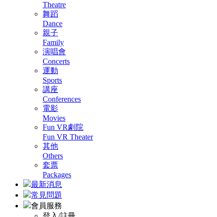
Theatre
舞蹈
Dance
親子
Family
演唱會
Concerts
運動
Sports
講座
Conferences
電影
Movies
Fun VR劇院
Fun VR Theater
其他
Others
套票
Packages
最新消息
常見問題
會員服務
登入/註冊