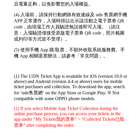
且電量足夠，以免影響您的入場權益。
(4) 入場前，請保持行動網路有效連線及 udn 售票網手機
APP 正常運作，入場時得以出示該活動之電子票券 QR
code，由現場工作人員驗證無誤後即可入場。（請注
意：入場驗證僅接受原版電子票券 QR code，照片截圖
或列印等方式皆不受理）。
(5) 使用手機 App 購/取票，不額外收取系統服務費。手
機 App 相關退票辦法，請參考「常見問題」。
(1) The UDN Ticket App is available for iOS (version 10.0 or
above) and Android (version 4.4 or above) users for mobile
ticket purchases and collection. To download the app, search
for ‘udn售票網’ on the App Store or Google Play.
※ Not
compatible with some OPPO phone models.
(2) If you select Mobile App Ticket Collection during the
online purchase process, you can access your tickets in the
app under “My Tickets我的票券” > “Collected Tickets已取
票券” after completing the order.