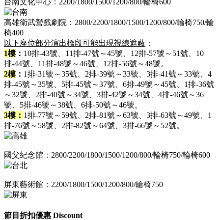
台南文化中心：2200/1800/1500/1200/800/輪椅600
高雄衛武營戲劇院：2800/2200/1800/1500/1200/800/輪椅750/輪
椅400
以下座位部分演出橋段可能出現視線遮蔽
：
1樓
：
10排-43號、11排-47號～45號、12排-57號～51號、
10
排-44號、11排-48號～46號、12排-56號～48號。
2樓
：
1排-31號～35號、2排-39號～33號、3排-41號～33號、4
排-45號～35號、5排-45號～37號、6排-49號～45號、1排-36號
～32號、2排-40號～34號、3排-42號～34號、4排-46號～36
號、5排-46號～38號、
6排-50號～46號。
3樓：
1排-77號～59號、2排-81號～63號、3排-63號～49號、1
排-76號～58號、2排-82號～64號、3排-66號～52號。
國父紀念館：2800/2200/1800/1500/1200/800/輪椅750/輪椅600
屏東藝術館：2200/1800/1500/1200/800/輪椅750
節目折扣優惠 Discount