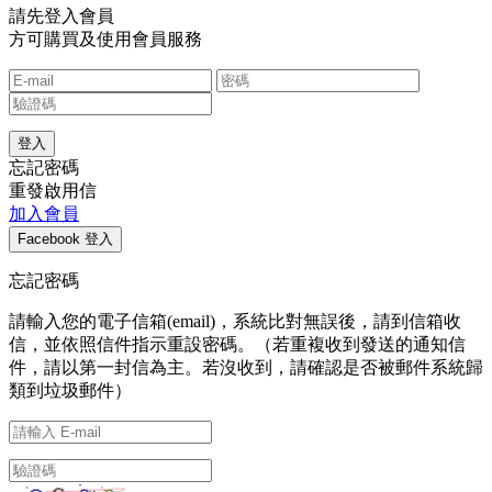
請先登入會員
方可購買及使用會員服務
忘記密碼
重發啟用信
加入會員
忘記密碼
請輸入您的電子信箱(email)，系統比對無誤後，請到信箱收
信，並依照信件指示重設密碼。（若重複收到發送的通知信
件，請以第一封信為主。若沒收到，請確認是否被郵件系統歸
類到垃圾郵件）