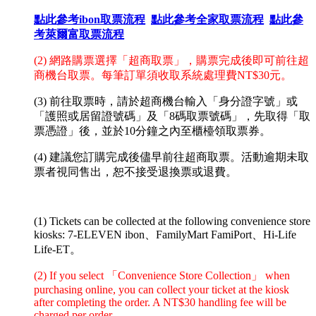
點此參考ibon取票流程
點此參考全家取票流程
點此參
考萊爾富取票流程
(2) 網路購票選擇「超商取票」，購票完成後即可前往超
商機台取票。每筆訂單須收取系統處理費NT$30元。
(3) 前往取票時，請於超商機台輸入
「
身分證字號
」或
「護照或居留證號碼」
及
「
8碼取票號碼
」
，先取得「取
票憑證」後，並於10分鐘之內至櫃檯領取票券。
(4) 建議您訂購完成後儘早前往超商取票。活動逾期未取
票者視同售出，恕不接受退換票或退費。
(1) Tickets can be collected at the following convenience store
kiosks: 7-ELEVEN ibon、FamilyMart FamiPort、Hi-Life
Life-ET。
(2) If you select 「Convenience Store Collection」 when
purchasing online, you can collect your ticket at the kiosk
after completing the order. A NT$30 handling fee will be
charged per order.