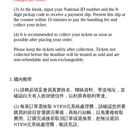
(3) At the kiosk, input your National ID number and the 8-
digit pickup code to receive a payment slip. Present this slip at
the counter within 10 minutes to pay the handling fee and
collect your ticket.
(4) It is recommended to collect your tickets as soon as
possible after placing your order.
Please keep the tickets safely after collection. Tickets not
collected before the deadline will be treated as sold and are
non-refundable and non-exchangeable.
國內郵寄
(1) 請務必填妥會員真實姓名、聯絡資料、寄送地址，並
確認白天有人收掛號信件，以利票券順利寄達。
(2) 每筆訂單需收取 NT$50元系統處理費，請確認您所要
購買的節目皆選購完畢後，再執行結帳，以免重複收取
費用。訂購完成後若取消訂單或退換票，恕無法退回
NT$50元系統處理費，敬請見諒。