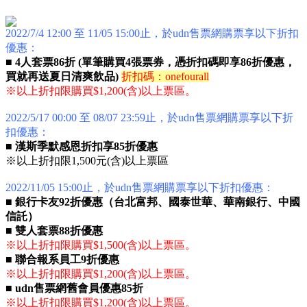
2022/7/4 12:00
至 11/05 15:00止，
於udn售票網購票享以下折扣
優惠：
■ 4人套票86折 (
單筆購買4張票券，憑折扣碼即享86折優惠，
買就再送夏日清爽飲品
)
折扣碼：
onefourall
※以上折扣限購買$1,200(含)以上票區。
2022/5/17 00:00 至 08/07 23:59止，於udn售票網購票享以下折
扣優惠：
■ 漢斯季默感恩折扣享85折優惠
※以上折扣限1,500元(含)以上票區
2022/11/05 15:00止，於udn售票網購票享以下折扣優惠：
■
銀行卡友92折優惠（台北富邦、國泰世華、華南銀行、中國
信託）
■
雙人套票88折優惠
※以上折扣限購買$1,500(含)以上票區。
■
聯合報系員工9折優惠
※以上折扣限購買$1,200(含)以上票區。
■
udn售票網舊會員優惠85折
※以上折扣限購買$1,200(含)以上票區。