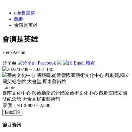
udn售票網
戲劇
會演是英雄
會演是英雄
Hero Action
分享至
2022/07/09 ~ 2022/11/05
臺南文化中心 演藝廳,衛武營國家藝術文化中心 戲劇院,國立
國父紀念館 大會堂,屏東藝術館
...more
臺南文化中心 演藝廳
衛武營國家藝術文化中心 戲劇院
國立國
父紀念館 大會堂
屏東藝術館
票價：
NT $ 800 ~ 2,800
快速訂購
節目資訊