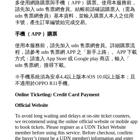
多使用網路購票與手機（ APP ）購票。使用本服務前，
請先加入 udn 售票網會員。結帳前請確認購票人（需為
udn 售票網會員）基本資料，並輸入購票人本人之信用
卡號，產生訂單編號始完成交易。
手機（ APP ）購票
使用本服務前，請先加入 udn 售票網會員。詳細購票流
程，請參考 udn 售票網 APP 之「新手上路」。APP 下載
方式：請進入 App Store 或 Google play 商店，輸入「
udn 售票網」搜尋下載。
※手機系統須為安卓4.4以上版本/iOS 10.0以上版本；且
不適用於OPPO R11手機。
Online Ticketing: Credit Card Payment
Official Website
To avoid long waiting and delays at on-site ticket counters,
we recommend using the online official website or mobile app
to book tickets. Please register as a UDN Ticket Website
member before using this service. Before checkout, confirm
the buyer’s (must be a UDN member) information and enter