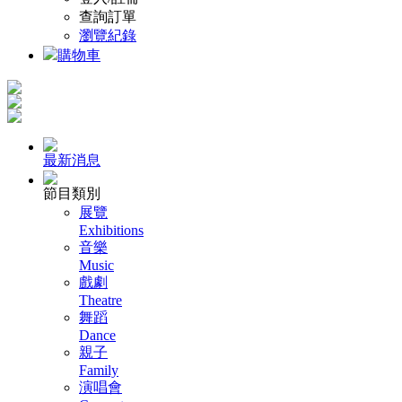
查詢訂單
瀏覽紀錄
購物車
最新消息
節目類別
展覽
Exhibitions
音樂
Music
戲劇
Theatre
舞蹈
Dance
親子
Family
演唱會