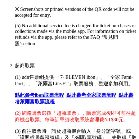
※ Screenshots or printed versions of the QR code will not be
accepted for entry.
(5) No additional service fee is charged for ticket purchases or
collections made via the mobile app. For information on ticket
refunds via the app, please refer to the FAQ ‘常見問
題’section.
超商取票
(1) udn售票網提供 「7- ELEVEN ibon」、「全家 Fami-
Port」、「萊爾富Life-ET」取票服務，歡迎多加利用。
點此參考ibon取票流程
點此參考全家取票流程
點此參
考萊爾富取票流程
(2) 網路購票選擇「超商取票」，購票完成後即可前往超
商機台取票。每筆訂單須收取系統處理費NT$30元。
(3) 前往取票時，請於超商機台輸入
「
身分證字號
」或
「護照或居留證號碼」
及
「
8碼取票號碼
」
，先取得「取