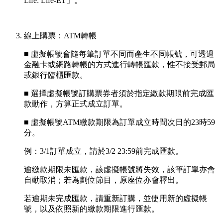
Life: Life-ET」。
線上購票：ATM轉帳
■ 虛擬帳號會隨每筆訂單不同而產生不同帳號，可透過
金融卡或網路轉帳的方式進行轉帳匯款，惟不接受郵局
或銀行臨櫃匯款。
■ 選擇虛擬帳號訂購票券者須於指定繳款期限前完成匯
款動作，方算正式成立訂單。
■ 虛擬帳號ATM繳款期限為訂單成立時間次日的23時59
分。
例：3/1訂單成立，請於3/2 23:59前完成匯款。
逾繳款期限未匯款，該虛擬帳號將失效，該筆訂單亦會
自動取消；若為劃位節目，原座位亦會釋出。
若逾期未完成匯款，請重新訂購，並使用新的虛擬帳
號，以及依照新的繳款期限進行匯款。