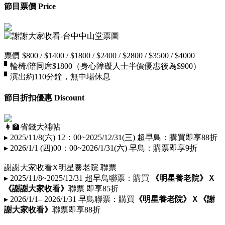
節目票價 Price
票價 $800 / $1400 / $1800 / $2400 / $2800 / $3500 / $4000
▘輪椅/陪同席$1800（身心障礙人士半價優惠後為$900）
▘演出約110分鐘，無中場休息
節目折扣優惠 Discount
👩🏫省錢大補帖
▸ 2025/11/8(六) 12：00~2025/12/31(三) 超早鳥：購買即享88折
▸ 2026/1/1 (四)00：00~2026/1/31(六) 早鳥：購票即享9折
謝謝大家收看X明星養老院 聯票
▸ 2025/11/8~2025/12/31 超早鳥聯票：購買
《明星養老院
》Ｘ
《謝謝大家收看》
聯票 即享85折
▸
2026/1/1– 2026/1/31
早鳥聯票
：購買
《明星養老院》Ｘ《謝
謝大家收看》
聯票即享88折