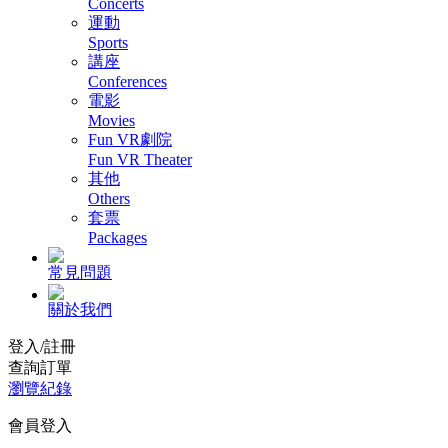
Concerts
運動
Sports
講座
Conferences
電影
Movies
Fun VR劇院
Fun VR Theater
其他
Others
套票
Packages
常見問題
關於我們
登入/註冊
查詢訂單
瀏覽紀錄
會員登入