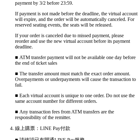
payment by 3/2 before 23:59.
If payment is not made before the deadline, the virtual account
will expire, and the order will be automatically canceled. For
reserved seating events, the seats will be released.
If your order is canceled due to missed payment, please
reorder and use the new virtual account before its payment
deadline.
■ ATM transfer payment will not be available one day before
the end of ticket sales
■
The transfer amount must match the exact order amount.
Overpayments or underpayments will cause the transaction to
fail.
■
Each virtual account is unique to one order. Do not use the
same account number for different orders.
■
Any transaction fees from ATM transfers are the
responsibility of the remitter.
線上購票：LINE Pay付款
■ 請確認已有開通LINE Pay服務。