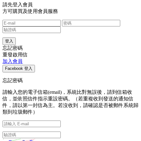
請先登入會員
方可購買及使用會員服務
忘記密碼
重發啟用信
加入會員
忘記密碼
請輸入您的電子信箱(email)，系統比對無誤後，請到信箱收
信，並依照信件指示重設密碼。（若重複收到發送的通知信
件，請以第一封信為主。若沒收到，請確認是否被郵件系統歸
類到垃圾郵件）