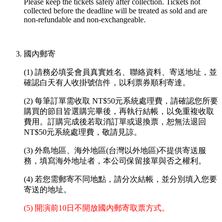
Please keep the tickets safely after collection. Tickets not
collected before the deadline will be treated as sold and are
non-refundable and non-exchangeable.
國內郵寄
(1) 請務必填妥會員真實姓名、聯絡資料、寄送地址，並
確認白天有人收掛號信件，以利票券順利寄達。
(2) 每筆訂單需收取 NT$50元系統處理費，請確認您所要
購買的節目皆選購完畢後，再執行結帳，以免重複收取
費用。訂購完成後若取消訂單或退換票，恕無法退回
NT$50元系統處理費，敬請見諒。
(3) 外島地區、海外地區(台灣以外地區)不提供寄送服
務，填寫海外地址者，本公司保留接單與否之權利。
(4) 若您需郵寄不同地點，請分次結帳，並分別填入您要
寄送的地址。
(5) 開演前10日不開放國內郵寄取票方式。