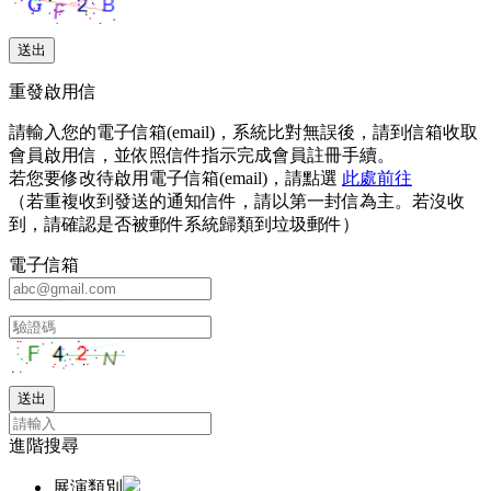
重發啟用信
請輸入您的電子信箱(email)，系統比對無誤後，請到信箱收取
會員啟用信，並依照信件指示完成會員註冊手續。
若您要修改待啟用電子信箱(email)，請點選
此處前往
（若重複收到發送的通知信件，請以第一封信為主。若沒收
到，請確認是否被郵件系統歸類到垃圾郵件）
電子信箱
進階搜尋
展演類別