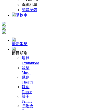
查詢訂單
瀏覽紀錄
購物車
最新消息
節目類別
展覽
Exhibitions
音樂
Music
戲劇
Theatre
舞蹈
Dance
親子
Family
演唱會