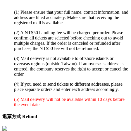
(1) Please ensure that your full name, contact information, and
address are filled accurately. Make sure that receiving the
registered mail is available.
(2) A NT$50 handling fee will be charged per order. Please
confirm all tickets are selected before checking out to avoid
multiple charges. If the order is canceled or refunded after
purchase, the NT$50 fee will not be refunded.
(3) Mail delivery is not available to offshore islands or
overseas regions (outside Taiwan). If an overseas address is
entered, the company reserves the right to accept or cancel the
order.
(4) If you need to send tickets to different addresses, please
place separate orders and enter each address accordingly.
(5) Mail delivery will not be available within 10 days before
the event date.
退票方式 Refund