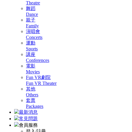
Theatre
舞蹈
Dance
親子
Family
演唱會
Concerts
運動
Sports
講座
Conferences
電影
Movies
Fun VR劇院
Fun VR Theater
其他
Others
套票
Packages
最新消息
常見問題
會員服務
登入/註冊