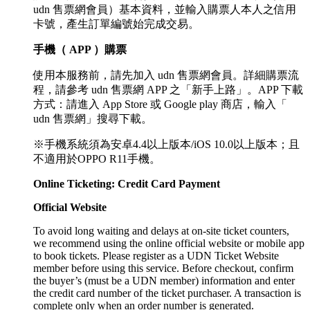
udn 售票網會員）基本資料，並輸入購票人本人之信用
卡號，產生訂單編號始完成交易。
手機（ APP ）購票
使用本服務前，請先加入 udn 售票網會員。詳細購票流
程，請參考 udn 售票網 APP 之「新手上路」。APP 下載
方式：請進入 App Store 或 Google play 商店，輸入「
udn 售票網」搜尋下載。
※手機系統須為安卓4.4以上版本/iOS 10.0以上版本；且
不適用於OPPO R11手機。
Online Ticketing: Credit Card Payment
Official Website
To avoid long waiting and delays at on-site ticket counters,
we recommend using the online official website or mobile app
to book tickets. Please register as a UDN Ticket Website
member before using this service. Before checkout, confirm
the buyer’s (must be a UDN member) information and enter
the credit card number of the ticket purchaser. A transaction is
complete only when an order number is generated.