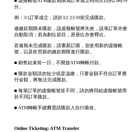
■ 虛擬帳號ATM繳款期限為訂單成立時間次日的23時59
分。
例：3/1訂單成立，請於3/2 23:59前完成匯款。
逾繳款期限未匯款，該虛擬帳號將失效，該筆訂單亦會
自動取消；若為劃位節目，原座位亦會釋出。
若逾期未完成匯款，請重新訂購，並使用新的虛擬帳
號，以及依照新的繳款期限進行匯款。
■ 銷售結束前一日，不開放ATM轉帳付款。
■ 匯款金額請勿短少或是溢繳，只要金額不符合訂單應
付金額，將無法完成匯款。
■ 每筆訂單的虛擬帳號皆不同，請勿將同組虛擬帳號用
於不同訂單匯款。
■ ATM轉帳手續費需請匯款人自行吸收。
Online Ticketing: ATM Transfer