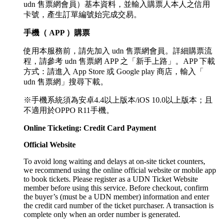
udn 售票網會員）基本資料，並輸入購票人本人之信用
卡號，產生訂單編號始完成交易。
手機（ APP ）購票
使用本服務前，請先加入 udn 售票網會員。詳細購票流
程，請參考 udn 售票網 APP 之「新手上路」。APP 下載
方式：請進入 App Store 或 Google play 商店，輸入「
udn 售票網」搜尋下載。
※手機系統須為安卓4.4以上版本/iOS 10.0以上版本；且
不適用於OPPO R11手機。
Online Ticketing: Credit Card Payment
Official Website
To avoid long waiting and delays at on-site ticket counters,
we recommend using the online official website or mobile app
to book tickets. Please register as a UDN Ticket Website
member before using this service. Before checkout, confirm
the buyer’s (must be a UDN member) information and enter
the credit card number of the ticket purchaser. A transaction is
complete only when an order number is generated.