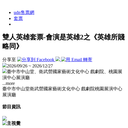
udn售票網
套票
雙人英雄套票-會演是英雄2之《英雄所賤
略同》
分享至
2026/09/26 ~ 2026/12/27
臺中市中山堂、衛武營國家藝術文化中心 戲劇院、桃園展
演中心展演廳
...more
臺中市中山堂
衛武營國家藝術文化中心 戲劇院
桃園展演中心
展演廳
節目資訊