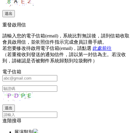
重發啟用信
請輸入您的電子信箱(email)，系統比對無誤後，請到信箱收取
會員啟用信，並依照信件指示完成會員註冊手續。
若您要修改待啟用電子信箱(email)，請點選
此處前往
（若重複收到發送的通知信件，請以第一封信為主。若沒收
到，請確認是否被郵件系統歸類到垃圾郵件）
電子信箱
進階搜尋
展演類別