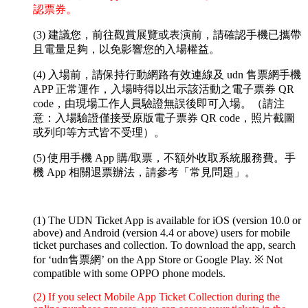
認票券。
(3) 建議您，前往觀賞展覽或表演前，請確認手機已攜帶
且電量足夠，以免影響您的入場權益。
(4) 入場前，請保持行動網路有效連線及 udn 售票網手機
APP 正常運作，入場時得以出示該活動之電子票券 QR
code，由現場工作人員驗證無誤後即可入場。（請注
意：入場驗證僅接受原版電子票券 QR code，照片截圖
或列印等方式皆不受理）。
(5) 使用手機 App 購/取票，不額外收取系統服務費。手
機 App 相關退票辦法，請參考「常見問題」。
(1) The UDN Ticket App is available for iOS (version 10.0 or
above) and Android (version 4.4 or above) users for mobile
ticket purchases and collection. To download the app, search
for ‘udn售票網’ on the App Store or Google Play.
※ Not
compatible with some OPPO phone models.
(2) If you select Mobile App Ticket Collection during the