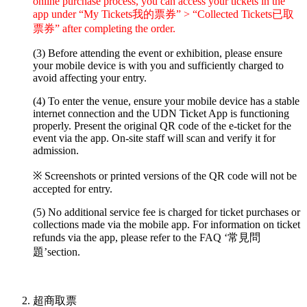
online purchase process, you can access your tickets in the
app under “My Tickets我的票券” > “Collected Tickets已取
票券” after completing the order.
(3) Before attending the event or exhibition, please ensure
your mobile device is with you and sufficiently charged to
avoid affecting your entry.
(4) To enter the venue, ensure your mobile device has a stable
internet connection and the UDN Ticket App is functioning
properly. Present the original QR code of the e-ticket for the
event via the app. On-site staff will scan and verify it for
admission.
※ Screenshots or printed versions of the QR code will not be
accepted for entry.
(5) No additional service fee is charged for ticket purchases or
collections made via the mobile app. For information on ticket
refunds via the app, please refer to the FAQ ‘常見問
題’section.
超商取票