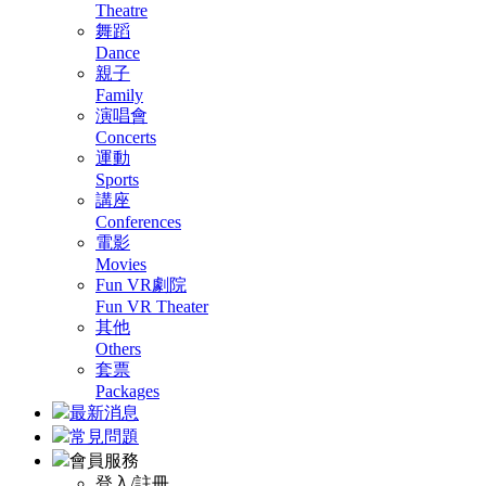
Theatre
舞蹈
Dance
親子
Family
演唱會
Concerts
運動
Sports
講座
Conferences
電影
Movies
Fun VR劇院
Fun VR Theater
其他
Others
套票
Packages
最新消息
常見問題
會員服務
登入/註冊