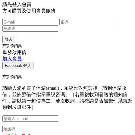
請先登入會員
方可購買及使用會員服務
忘記密碼
重發啟用信
加入會員
忘記密碼
請輸入您的電子信箱(email)，系統比對無誤後，請到信箱收
信，並依照信件指示重設密碼。（若重複收到發送的通知信
件，請以第一封信為主。若沒收到，請確認是否被郵件系統歸
類到垃圾郵件）