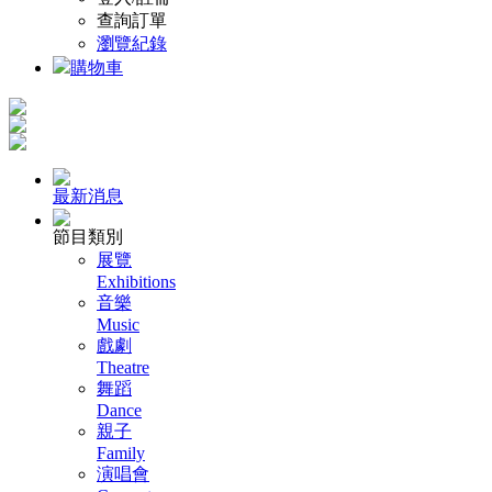
查詢訂單
瀏覽紀錄
購物車
最新消息
節目類別
展覽
Exhibitions
音樂
Music
戲劇
Theatre
舞蹈
Dance
親子
Family
演唱會