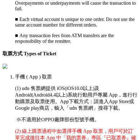
Overpayments or underpayments will cause the transaction to
fail.
■
Each virtual account is unique to one order. Do not use the
same account number for different orders.
■
Any transaction fees from ATM transfers are the
responsibility of the remitter.
取票方式 Types of Ticket
手機 ( App ) 取票
(1) udn 售票網提供 iOS(iOS10.0以上)及
Android(Android4.4以上)系統行動用戶專屬 App，進行行
動購票及取票使用。App下載方式：請進入App Store或
Google play商店，輸入「udn 售票網」搜尋下載。
※不適用於OPPO廠牌部份型號手機。
(2) 線上購票過程中如選擇手機 App 取票，用戶可於訂
單完成後往本 App 中「我的票券」專區『已取票券』確