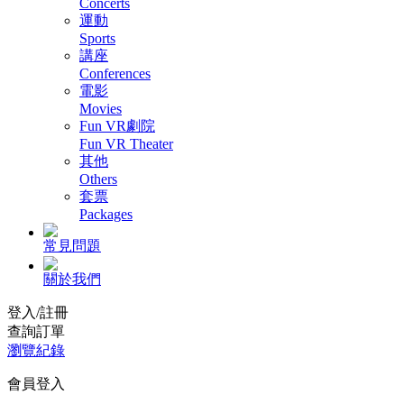
Concerts
運動
Sports
講座
Conferences
電影
Movies
Fun VR劇院
Fun VR Theater
其他
Others
套票
Packages
常見問題
關於我們
登入/註冊
查詢訂單
瀏覽紀錄
會員登入