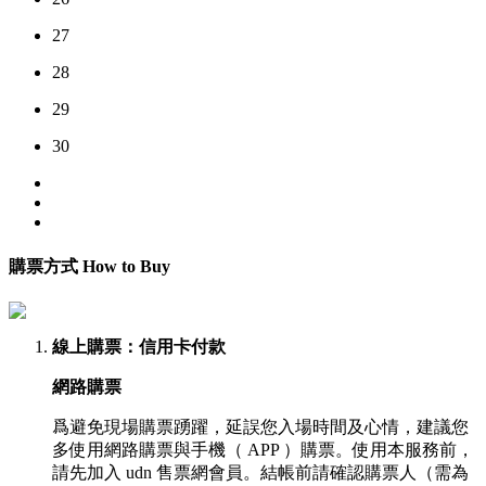
27
28
29
30
購票方式 How to Buy
線上購票
：信用卡付款
網路購票
爲避免現場購票踴躍，延誤您入場時間及心情，建議您
多使用網路購票與手機（ APP ）購票。使用本服務前，
請先加入 udn 售票網會員。結帳前請確認購票人（需為