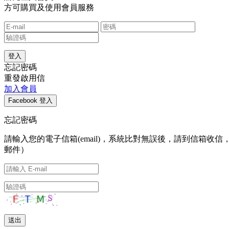
方可購買及使用會員服務
忘記密碼
重發啟用信
加入會員
忘記密碼
請輸入您的電子信箱(email)，系統比對無誤後，請到信
郵件）