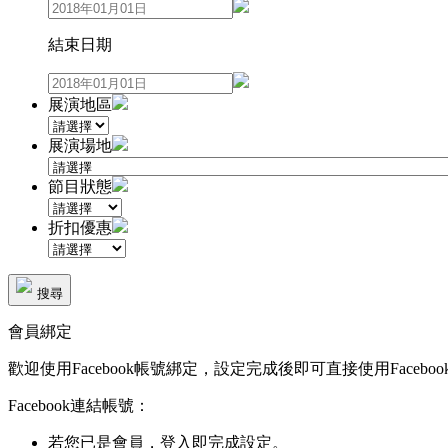
結束日期
展演地區
展演場地
節目狀態
折扣優惠
搜尋
會員綁定
歡迎使用Facebook帳號綁定，設定完成後即可直接使用Faceboo
Facebook連結帳號：
若您已是會員，登入即完成設定。