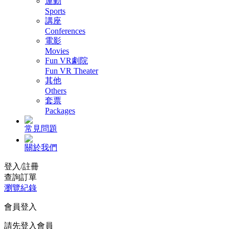
運動
Sports
講座
Conferences
電影
Movies
Fun VR劇院
Fun VR Theater
其他
Others
套票
Packages
常見問題
關於我們
登入/註冊
查詢訂單
瀏覽紀錄
會員登入
請先登入會員