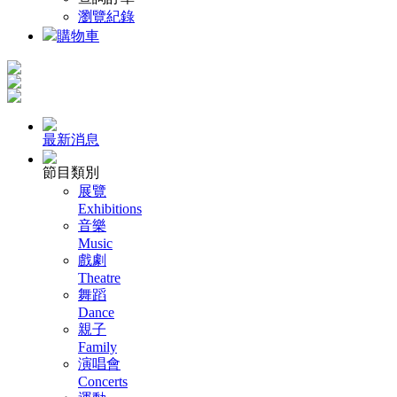
瀏覽紀錄
購物車
最新消息
節目類別
展覽
Exhibitions
音樂
Music
戲劇
Theatre
舞蹈
Dance
親子
Family
演唱會
Concerts