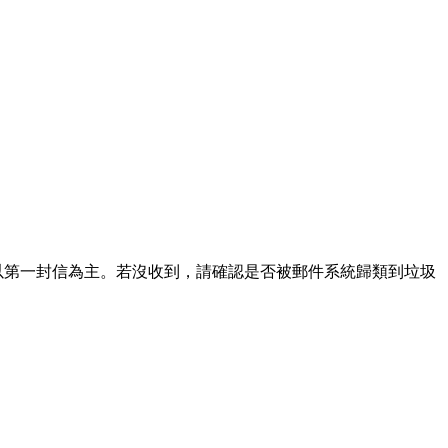
請以第一封信為主。若沒收到，請確認是否被郵件系統歸類到垃圾