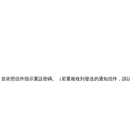
箱收信，並依照信件指示重設密碼。（若重複收到發送的通知信件，