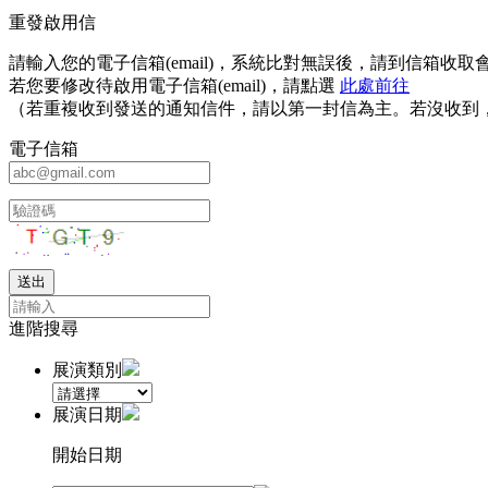
重發啟用信
請輸入您的電子信箱(email)，系統比對無誤後，請到信箱
若您要修改待啟用電子信箱(email)，請點選
此處前往
（若重複收到發送的通知信件，請以第一封信為主。若沒收到
電子信箱
進階搜尋
展演類別
展演日期
開始日期