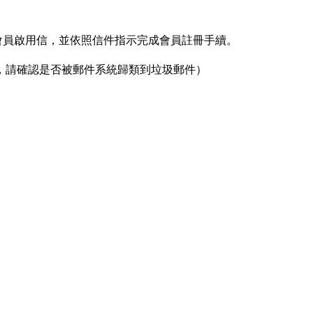
收取會員啟用信，並依照信件指示完成會員註冊手續。
，請確認是否被郵件系統歸類到垃圾郵件）