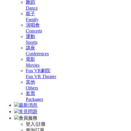
舞蹈
Dance
親子
Family
演唱會
Concerts
運動
Sports
講座
Conferences
電影
Movies
Fun VR劇院
Fun VR Theater
其他
Others
套票
Packages
最新消息
常見問題
會員服務
登入/註冊
查詢訂單