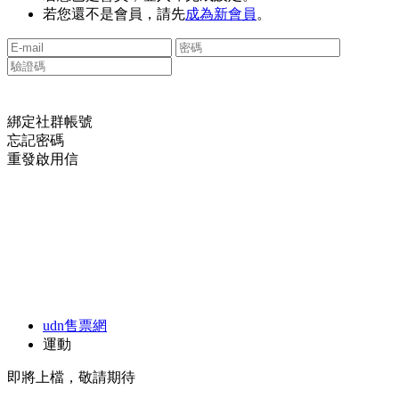
若您還不是會員，請先
成為新會員
。
綁定社群帳號
忘記密碼
重發啟用信
udn售票網
運動
即將上檔，敬請期待