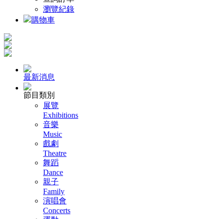
瀏覽紀錄
購物車
最新消息
節目類別
展覽
Exhibitions
音樂
Music
戲劇
Theatre
舞蹈
Dance
親子
Family
演唱會
Concerts