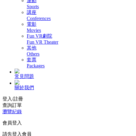
運動
Sports
講座
Conferences
電影
Movies
Fun VR劇院
Fun VR Theater
其他
Others
套票
Packages
常見問題
關於我們
登入/註冊
查詢訂單
瀏覽紀錄
會員登入
請先登入會員