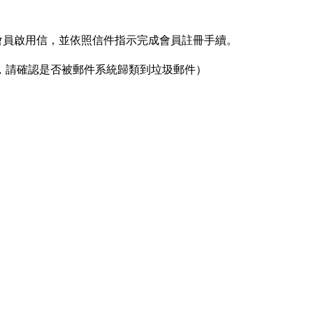
收取會員啟用信，並依照信件指示完成會員註冊手續。
，請確認是否被郵件系統歸類到垃圾郵件）