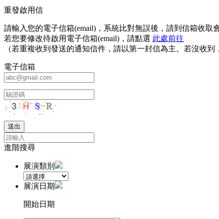
重發啟用信
請輸入您的電子信箱(email)，系統比對無誤後，請到信箱
若您要修改待啟用電子信箱(email)，請點選
此處前往
（若重複收到發送的通知信件，請以第一封信為主。若沒收到
電子信箱
進階搜尋
展演類別
展演日期
開始日期