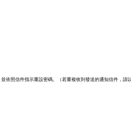
箱收信，並依照信件指示重設密碼。（若重複收到發送的通知信件，