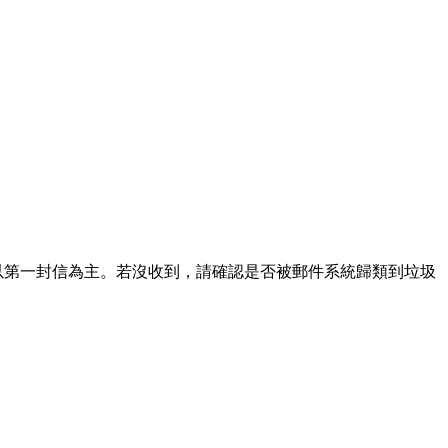
請以第一封信為主。若沒收到，請確認是否被郵件系統歸類到垃圾