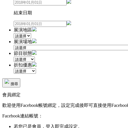
結束日期
展演地區
展演場地
節目狀態
折扣優惠
搜尋
會員綁定
歡迎使用Facebook帳號綁定，設定完成後即可直接使用Faceboo
Facebook連結帳號：
若您已是會員，登入即完成設定。