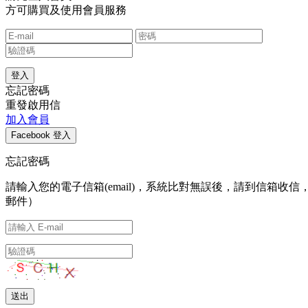
方可購買及使用會員服務
忘記密碼
重發啟用信
加入會員
忘記密碼
請輸入您的電子信箱(email)，系統比對無誤後，請到信
郵件）