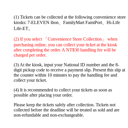
(1) Tickets can be collected at the following convenience store
kiosks: 7-ELEVEN ibon、FamilyMart FamiPort、Hi-Life
Life-ET。
(2) If you select 「Convenience Store Collection」 when
purchasing online, you can collect your ticket at the kiosk
after completing the order. A NT$30 handling fee will be
charged per order.
(3) At the kiosk, input your National ID number and the 8-
digit pickup code to receive a payment slip. Present this slip at
the counter within 10 minutes to pay the handling fee and
collect your ticket.
(4) It is recommended to collect your tickets as soon as
possible after placing your order.
Please keep the tickets safely after collection. Tickets not
collected before the deadline will be treated as sold and are
non-refundable and non-exchangeable.