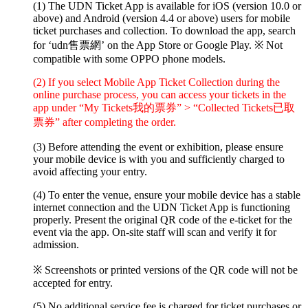
(1) The UDN Ticket App is available for iOS (version 10.0 or
above) and Android (version 4.4 or above) users for mobile
ticket purchases and collection. To download the app, search
for ‘udn售票網’ on the App Store or Google Play.
※ Not
compatible with some OPPO phone models.
(2) If you select Mobile App Ticket Collection during the
online purchase process, you can access your tickets in the
app under “My Tickets我的票券” > “Collected Tickets已取
票券” after completing the order.
(3) Before attending the event or exhibition, please ensure
your mobile device is with you and sufficiently charged to
avoid affecting your entry.
(4) To enter the venue, ensure your mobile device has a stable
internet connection and the UDN Ticket App is functioning
properly. Present the original QR code of the e-ticket for the
event via the app. On-site staff will scan and verify it for
admission.
※ Screenshots or printed versions of the QR code will not be
accepted for entry.
(5) No additional service fee is charged for ticket purchases or