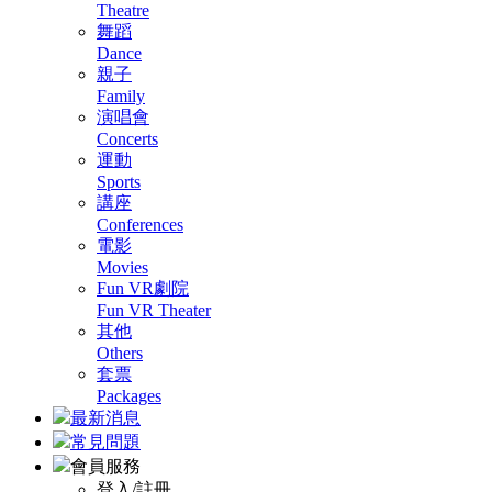
Theatre
舞蹈
Dance
親子
Family
演唱會
Concerts
運動
Sports
講座
Conferences
電影
Movies
Fun VR劇院
Fun VR Theater
其他
Others
套票
Packages
最新消息
常見問題
會員服務
登入/註冊