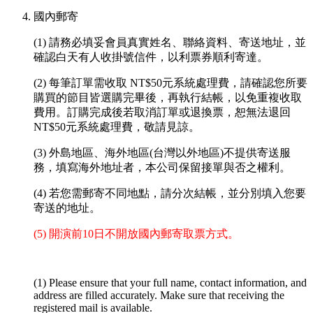
國內郵寄
(1) 請務必填妥會員真實姓名、聯絡資料、寄送地址，並
確認白天有人收掛號信件，以利票券順利寄達。
(2) 每筆訂單需收取 NT$50元系統處理費，請確認您所要
購買的節目皆選購完畢後，再執行結帳，以免重複收取
費用。訂購完成後若取消訂單或退換票，恕無法退回
NT$50元系統處理費，敬請見諒。
(3) 外島地區、海外地區(台灣以外地區)不提供寄送服
務，填寫海外地址者，本公司保留接單與否之權利。
(4) 若您需郵寄不同地點，請分次結帳，並分別填入您要
寄送的地址。
(5) 開演前10日不開放國內郵寄取票方式。
(1) Please ensure that your full name, contact information, and
address are filled accurately. Make sure that receiving the
registered mail is available.