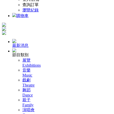
查詢訂單
瀏覽紀錄
購物車
最新消息
節目類別
展覽
Exhibitions
音樂
Music
戲劇
Theatre
舞蹈
Dance
親子
Family
演唱會