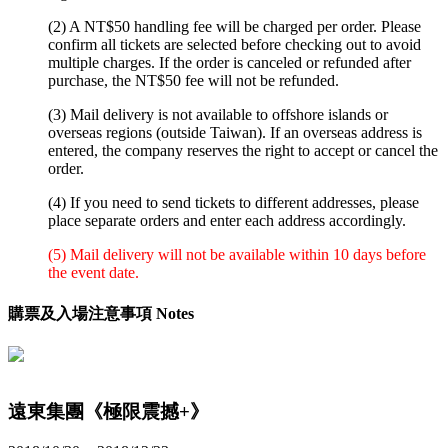
(2) A NT$50 handling fee will be charged per order. Please
confirm all tickets are selected before checking out to avoid
multiple charges. If the order is canceled or refunded after
purchase, the NT$50 fee will not be refunded.
(3) Mail delivery is not available to offshore islands or
overseas regions (outside Taiwan). If an overseas address is
entered, the company reserves the right to accept or cancel the
order.
(4) If you need to send tickets to different addresses, please
place separate orders and enter each address accordingly.
(5) Mail delivery will not be available within 10 days before
the event date.
購票及入場注意事項 Notes
遠東集團《極限震撼+》