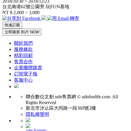
2018/10/30 ~ 2018/12/23
台北南港62號公園旁 玩FUN基地
NT $ 2,000 ~ 3,000
快速訂購
立即購票 BUY NOW
關於我們
服務條款
精彩回顧
售票合作
企業團體購票
訂閱電子報
客服中心
聯合數位文創
udn售票網 © udnfunlife.com. All
Rights Reserved
新北市汐止區大同路一段369號2樓
隱私權聲明
udn Family