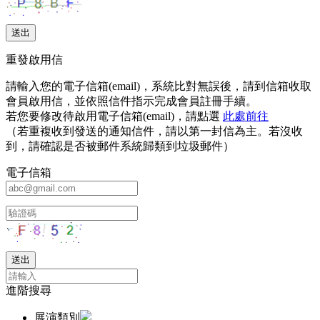
重發啟用信
請輸入您的電子信箱(email)，系統比對無誤後，請到信箱收取
會員啟用信，並依照信件指示完成會員註冊手續。
若您要修改待啟用電子信箱(email)，請點選
此處前往
（若重複收到發送的通知信件，請以第一封信為主。若沒收
到，請確認是否被郵件系統歸類到垃圾郵件）
電子信箱
進階搜尋
展演類別