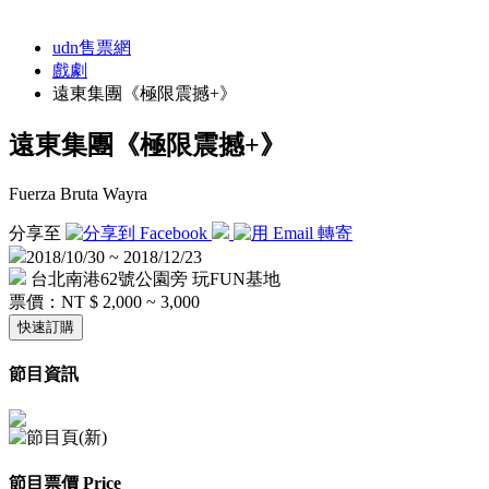
udn售票網
戲劇
遠東集團《極限震撼+》
遠東集團《極限震撼+》
Fuerza Bruta Wayra
分享至
2018/10/30 ~ 2018/12/23
台北南港62號公園旁 玩FUN基地
票價：
NT $ 2,000 ~ 3,000
快速訂購
節目資訊
節目票價 Price