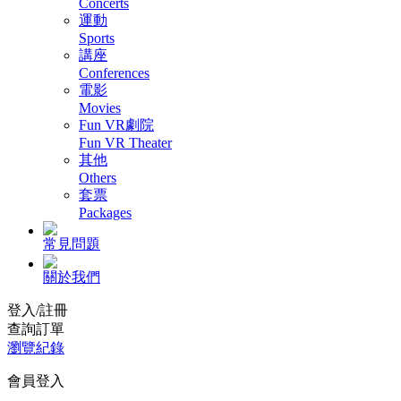
Concerts
運動
Sports
講座
Conferences
電影
Movies
Fun VR劇院
Fun VR Theater
其他
Others
套票
Packages
常見問題
關於我們
登入/註冊
查詢訂單
瀏覽紀錄
會員登入