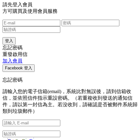
請先登入會員
方可購買及使用會員服務
忘記密碼
重發啟用信
加入會員
忘記密碼
請輸入您的電子信箱(email)，系統比對無誤後，請到信箱收
信，並依照信件指示重設密碼。（若重複收到發送的通知信
件，請以第一封信為主。若沒收到，請確認是否被郵件系統歸
類到垃圾郵件）