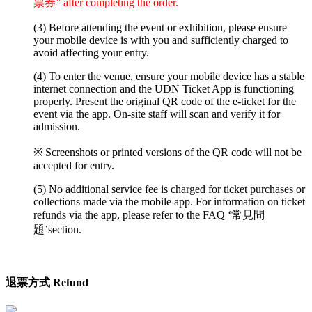
票券” after completing the order.
(3) Before attending the event or exhibition, please ensure
your mobile device is with you and sufficiently charged to
avoid affecting your entry.
(4) To enter the venue, ensure your mobile device has a stable
internet connection and the UDN Ticket App is functioning
properly. Present the original QR code of the e-ticket for the
event via the app. On-site staff will scan and verify it for
admission.
※ Screenshots or printed versions of the QR code will not be
accepted for entry.
(5) No additional service fee is charged for ticket purchases or
collections made via the mobile app. For information on ticket
refunds via the app, please refer to the FAQ ‘常見問
題’section.
退票方式 Refund