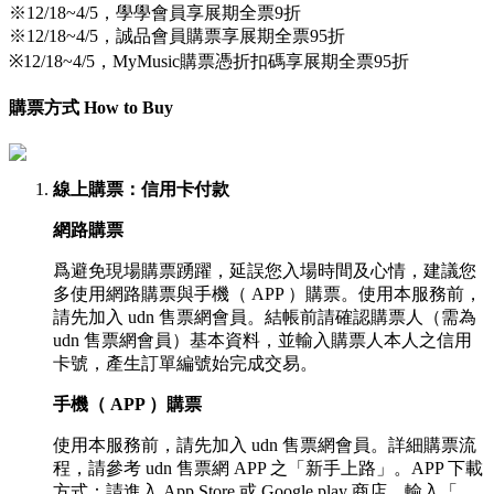
※12/18~4/5，學學會員享展期全票9折
※12/18~4/5，誠品會員購票享展期全票95折
※12/18~4/5，MyMusic購票憑折扣碼享展期全票95折
購票方式 How to Buy
線上購票
：信用卡付款
網路購票
爲避免現場購票踴躍，延誤您入場時間及心情，建議您
多使用網路購票與手機（ APP ）購票。使用本服務前，
請先加入 udn 售票網會員。結帳前請確認購票人（需為
udn 售票網會員）基本資料，並輸入購票人本人之信用
卡號，產生訂單編號始完成交易。
手機（ APP ）購票
使用本服務前，請先加入 udn 售票網會員。詳細購票流
程，請參考 udn 售票網 APP 之「新手上路」。APP 下載
方式：請進入 App Store 或 Google play 商店，輸入「