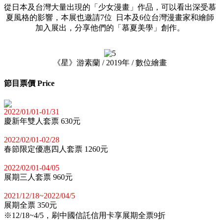
從日本及台灣大量出現的「少女漫畫」作品，可以看出深受慕
夏風格的影響，本展也邀請7位 日本及6位台灣漫畫家和繪師
加入展出，分享他們的「慕夏美學」創作。
《星》游素蘭 / 2019年 / 數位繪畫
節目票價 Price
2022/01/01-01/31
慶新年雙人套票 630元
2022/02/01-02/28
春節限定優惠四人套票 1260元
2022/02/01-04/05
展期三人套票 960元
2021/12/18~2022/04/5
展期全票 350元
※12/18~4/5，刷中國信託信用卡享展期全票9折