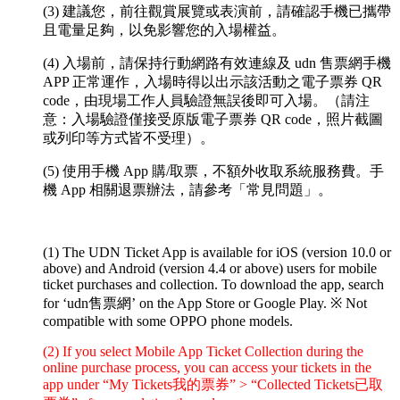
(3) 建議您，前往觀賞展覽或表演前，請確認手機已攜帶
且電量足夠，以免影響您的入場權益。
(4) 入場前，請保持行動網路有效連線及 udn 售票網手機
APP 正常運作，入場時得以出示該活動之電子票券 QR
code，由現場工作人員驗證無誤後即可入場。（請注
意：入場驗證僅接受原版電子票券 QR code，照片截圖
或列印等方式皆不受理）。
(5) 使用手機 App 購/取票，不額外收取系統服務費。手
機 App 相關退票辦法，請參考「常見問題」。
(1) The UDN Ticket App is available for iOS (version 10.0 or
above) and Android (version 4.4 or above) users for mobile
ticket purchases and collection. To download the app, search
for ‘udn售票網’ on the App Store or Google Play.
※ Not
compatible with some OPPO phone models.
(2) If you select Mobile App Ticket Collection during the
online purchase process, you can access your tickets in the
app under “My Tickets我的票券” > “Collected Tickets已取