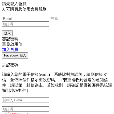
請先登入會員
方可購買及使用會員服務
忘記密碼
重發啟用信
加入會員
忘記密碼
請輸入您的電子信箱(email)，系統比對無誤後，請到信箱收
信，並依照信件指示重設密碼。（若重複收到發送的通知信
件，請以第一封信為主。若沒收到，請確認是否被郵件系統歸
類到垃圾郵件）