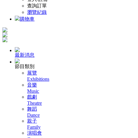
查詢訂單
瀏覽紀錄
購物車
最新消息
節目類別
展覽
Exhibitions
音樂
Music
戲劇
Theatre
舞蹈
Dance
親子
Family
演唱會