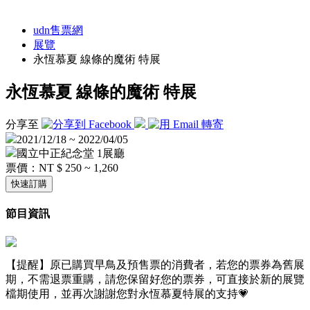
udn售票網
展覽
永恆慕夏 線條的魔術 特展
永恆慕夏 線條的魔術 特展
分享至
2021/12/18 ~ 2022/04/05
國立中正紀念堂 1展廳
票價：
NT $ 250 ~ 1,260
快速訂購
節目資訊
【提醒】原已購買早鳥及預售票的消費者，若您的票券為舊展
期，不需退票重購，請您保留好您的票券，可直接於新的展覽
檔期使用，並再次謝謝您對永恆慕夏特展的支持💗