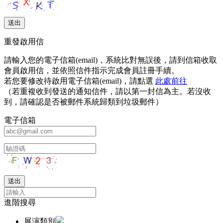
重發啟用信
請輸入您的電子信箱(email)，系統比對無誤後，請到信箱收取
會員啟用信，並依照信件指示完成會員註冊手續。
若您要修改待啟用電子信箱(email)，請點選
此處前往
（若重複收到發送的通知信件，請以第一封信為主。若沒收
到，請確認是否被郵件系統歸類到垃圾郵件）
電子信箱
進階搜尋
展演類別