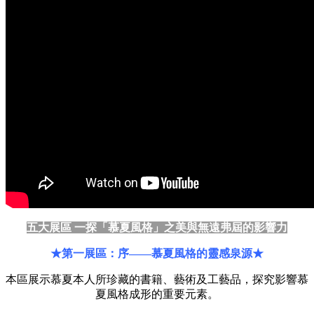
五大展區 一探「慕夏風格」之美與無遠弗屆的影響力
★第一展區：序——慕夏風格的靈感泉源★
本區展示慕夏本人所珍藏的書籍、藝術及工藝品，探究影響慕
夏風格成形的重要元素。