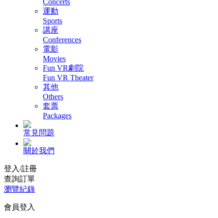
Concerts
運動
Sports
講座
Conferences
電影
Movies
Fun VR劇院
Fun VR Theater
其他
Others
套票
Packages
常見問題
關於我們
登入/註冊
查詢訂單
瀏覽紀錄
會員登入