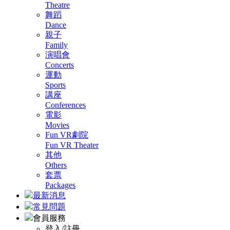
Theatre
舞蹈
Dance
親子
Family
演唱會
Concerts
運動
Sports
講座
Conferences
電影
Movies
Fun VR劇院
Fun VR Theater
其他
Others
套票
Packages
最新消息
常見問題
會員服務
登入/註冊