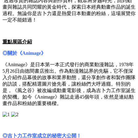
透過珍貴的雜誌內容與創作資料，觀眾將穿越時光，回到動
畫與雜誌共同閃耀的黃金時代，探索日本經典動畫作品的誕生
過程。無論你是吉卜力還是熱愛日本動畫的粉絲，這場展覽你
一定不能錯過！
重點展區介紹
◎關於
《Animage》
《Animage》是日本第一本正式發行的商業動漫雜誌，1978年
5月26日由德間書店推出。作為動漫雜誌界的先驅，它不僅深
入介紹作品幕後的故事和業界動態，還分享創作者和製作團隊
的訪談，搭配精選圖片搶先看，讓粉絲們大呼過癮。特別的
是，《風之谷》被改編成動畫電影後，成為吉卜力工作室誕生
的契機。如今《Animage》雜誌走過45個年頭，依然是連結動
畫作品和粉絲的重要橋樑。
◎吉卜力工作室成立的秘密大公開！