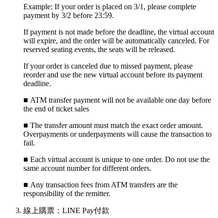
Example: If your order is placed on 3/1, please complete
payment by 3/2 before 23:59.
If payment is not made before the deadline, the virtual account
will expire, and the order will be automatically canceled. For
reserved seating events, the seats will be released.
If your order is canceled due to missed payment, please
reorder and use the new virtual account before its payment
deadline.
■ ATM transfer payment will not be available one day before
the end of ticket sales
■
The transfer amount must match the exact order amount.
Overpayments or underpayments will cause the transaction to
fail.
■
Each virtual account is unique to one order. Do not use the
same account number for different orders.
■
Any transaction fees from ATM transfers are the
responsibility of the remitter.
線上購票：LINE Pay付款