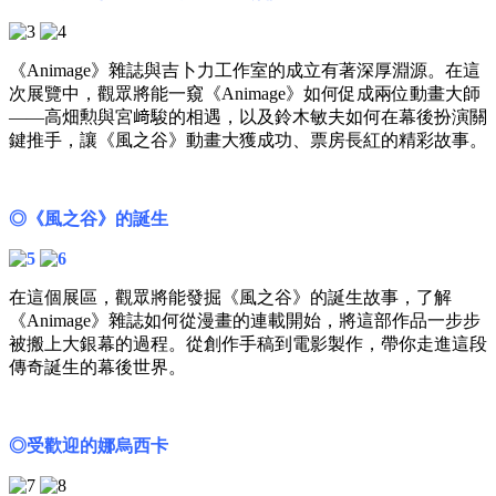
《Animage》雜誌與吉卜力工作室的成立有著深厚淵源。在這
次展覽中，觀眾將能一窺《Animage》如何促成兩位動畫大師
——高畑勲與宮﨑駿的相遇，以及鈴木敏夫如何在幕後扮演關
鍵推手，讓《風之谷》動畫大獲成功、票房長紅的精彩故事。
◎《風之谷》的誕生
在這個展區，觀眾將能發掘《風之谷》的誕生故事，了解
《Animage》雜誌如何從漫畫的連載開始，將這部作品一步步
被搬上大銀幕的過程。從創作手稿到電影製作，帶你走進這段
傳奇誕生的幕後世界。
◎受歡迎的娜烏西卡