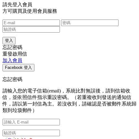
請先登入會員
方可購買及使用會員服務
忘記密碼
重發啟用信
加入會員
忘記密碼
請輸入您的電子信箱(email)，系統比對無誤後，請到信箱收
信，並依照信件指示重設密碼。（若重複收到發送的通知信
件，請以第一封信為主。若沒收到，請確認是否被郵件系統歸
類到垃圾郵件）