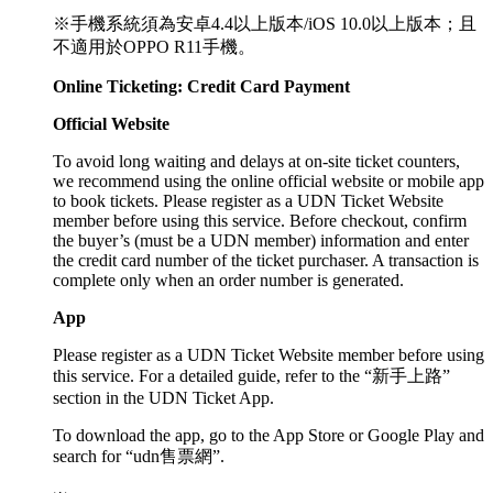
※手機系統須為安卓4.4以上版本/iOS 10.0以上版本；且
不適用於OPPO R11手機。
Online Ticketing: Credit Card Payment
Official Website
To avoid long waiting and delays at on-site ticket counters,
we recommend using the online official website or mobile app
to book tickets. Please register as a UDN Ticket Website
member before using this service. Before checkout, confirm
the buyer’s (must be a UDN member) information and enter
the credit card number of the ticket purchaser. A transaction is
complete only when an order number is generated.
App
Please register as a UDN Ticket Website member before using
this service. For a detailed guide, refer to the “新手上路”
section in the UDN Ticket App.
To download the app, go to the App Store or Google Play and
search for “udn售票網”.