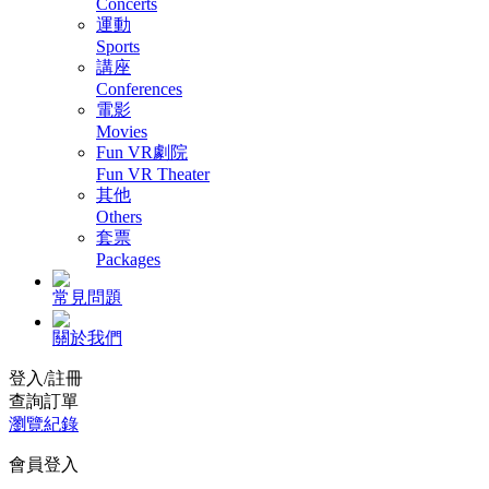
Concerts
運動
Sports
講座
Conferences
電影
Movies
Fun VR劇院
Fun VR Theater
其他
Others
套票
Packages
常見問題
關於我們
登入/註冊
查詢訂單
瀏覽紀錄
會員登入