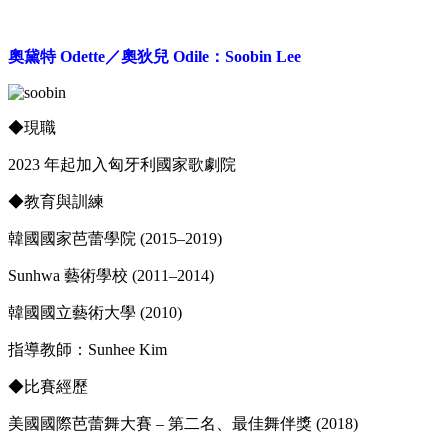
奧黛特 Odette／奧狄兒 Odile：Soobin Lee
◆
現職
2023 年起加入匈牙利國家歌劇院
◆
教育與訓練
韓國國家芭蕾學院 (2015–2019)
Sunhwa 藝術學校 (2011–2014)
韓國國立藝術大學 (2010)
指導教師：Sunhee Kim
◆
比賽經歷
美國國際芭蕾舞大賽 – 第二名、最佳舞伴獎 (2018)