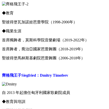
◆
教育
聖彼得堡瓦加諾娃芭蕾學院（1998-2006年）
◆
職業生涯
首席獨舞者，莫斯科學院音樂劇場（2019-2022年）
首席舞者，喬治亞國家芭蕾舞團（2018-2019年）
聖彼得堡馬林斯基劇院芭蕾舞團（2006-2018年）
齊格飛王子Siegfried：Dmitry Timofeev
自 2013 年起擔任匈牙利國家歌劇院成員
◆教育與培訓