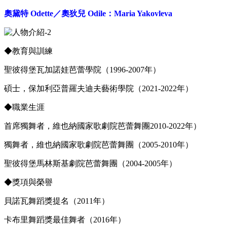
奧黛特 Odette／奧狄兒 Odile：Maria Yakovleva
◆教育與訓練
聖彼得堡瓦加諾娃芭蕾學院（1996-2007年）
碩士，保加利亞普羅夫迪夫藝術學院（2021-2022年）
◆職業生涯
首席獨舞者，維也納國家歌劇院芭蕾舞團2010-2022年）
獨舞者，維也納國家歌劇院芭蕾舞團（2005-2010年）
聖彼得堡馬林斯基劇院芭蕾舞團（2004-2005年）
◆獎項與榮譽
貝諾瓦舞蹈獎提名（2011年）
卡布里舞蹈獎最佳舞者（2016年）