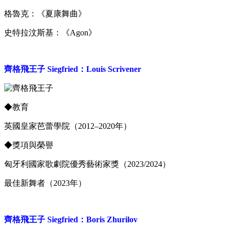
格魯克：《夏康舞曲》
史特拉汶斯基：《Agon》
齊格飛王子 Siegfried：Louis Scrivener
◆
教育
英國皇家芭蕾學院（2012–2020年）
◆
獎項與榮譽
匈牙利國家歌劇院優秀藝術家獎（2023/2024）
最佳新舞者（2023年）
齊格飛王子 Siegfried：Boris Zhurilov