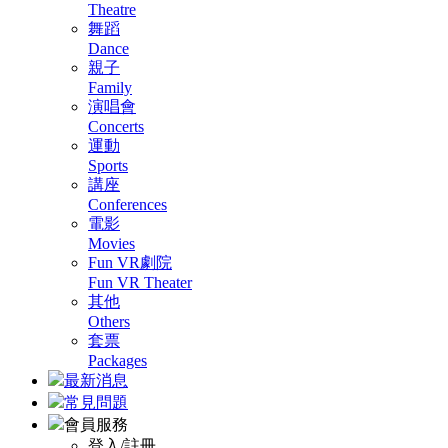
Theatre
舞蹈
Dance
親子
Family
演唱會
Concerts
運動
Sports
講座
Conferences
電影
Movies
Fun VR劇院
Fun VR Theater
其他
Others
套票
Packages
最新消息
常見問題
會員服務
登入/註冊