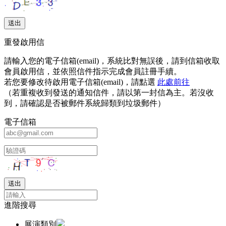
重發啟用信
請輸入您的電子信箱(email)，系統比對無誤後，請到信箱收取
會員啟用信，並依照信件指示完成會員註冊手續。
若您要修改待啟用電子信箱(email)，請點選
此處前往
（若重複收到發送的通知信件，請以第一封信為主。若沒收
到，請確認是否被郵件系統歸類到垃圾郵件）
電子信箱
進階搜尋
展演類別