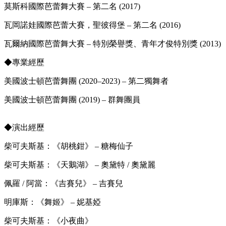
莫斯科國際芭蕾舞大賽 – 第二名 (2017)
瓦岡諾娃國際芭蕾大賽，聖彼得堡 – 第二名 (2016)
瓦爾納國際芭蕾舞大賽 – 特別榮譽獎、青年才俊特別獎 (2013)
◆
專業經歷
美國波士頓芭蕾舞團 (2020–2023) – 第二獨舞者
美國波士頓芭蕾舞團 (2019) – 群舞團員
◆
演出經歷
柴可夫斯基：《胡桃鉗》 – 糖梅仙子
柴可夫斯基：《天鵝湖》 – 奧黛特 / 奧黛麗
佩羅 / 阿當：《吉賽兒》 – 吉賽兒
明庫斯：《舞姬》 – 妮基婭
柴可夫斯基：《小夜曲》