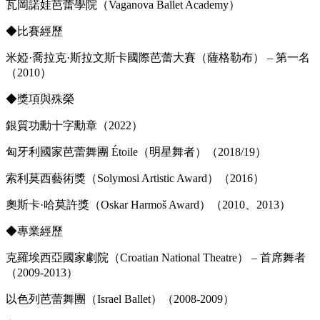
瓦岡諾娃芭蕾學院（Vaganova Ballet Academy）
◆比賽經歷
米婭·喬拉克·斯拉文斯卡國際芭蕾大賽（薩格勒布） – 第一名
（2010）
◆獎項與殊榮
銀質功勳十字勳章（2022）
匈牙利國家芭蕾舞團 Étoile（明星舞者）（2018/19）
索利莫西藝術獎（Solymosi Artistic Award）（2016）
奧斯卡·哈莫許獎（Oskar Harmoš Award）（2010、2013）
◆專業經歷
克羅埃西亞國家劇院（Croatian National Theatre） – 首席舞者
（2009-2013）
以色列芭蕾舞團（Israel Ballet）（2008-2009）