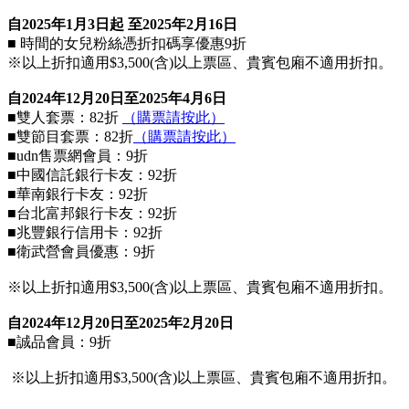
自2025年1月3日起 至2025年2月16日
■ 時間的女兒粉絲憑折扣碼享優惠9折
※以上折扣適用$3,500(含)以上票區
、貴賓包廂不適用折扣
。
自2024年12月20日至2025年4月6日
■
雙人套票：82折
（購票請按此）
■
雙節目套票：82折
（購票請按此）
■u
dn售票網會員：9折
■
中國信託銀行卡友：92折
■
華南銀行卡友：92折
■
台北富邦銀行卡友：92折
■
兆豐銀行信用卡：92折
■
衛武營會員優惠：9折
※以上折扣適用$3,500(含)以上票區
、貴賓包廂不適用折扣
。
自2024年12月20日至2025年2月20日
■
誠品會員：9折
※以上折扣適用$3,500(含)以上票區
、貴賓包廂不適用折扣
。