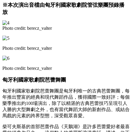
※本次演出音檔由匈牙利國家歌劇院管弦樂團預錄播
放
Photo credit: berecz_valter
Photo credit: berecz_valter
Photo credit: berecz_valter
匈牙利國家歌劇院芭蕾舞團
匈牙利國家歌劇院芭蕾舞團是匈牙利唯一的古典芭蕾舞團，每
年推出豐富的經典和現代舞蹈作品，獲得國際一致好評；每個
樂季推出約100場演出，除了以精湛的古典芭蕾技巧呈現引人
入勝的大型舞劇之外，也有當代舞蹈大師的新創作品、或結合
馬戲的元素的跨界型態，深受觀眾喜愛。
柴可夫斯基的首部芭蕾作品《天鵝湖》是許多芭蕾愛好者最喜