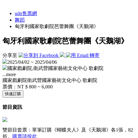
udn售票網
舞蹈
匈牙利國家歌劇院芭蕾舞團《天鵝湖》
匈牙利國家歌劇院芭蕾舞團《天鵝湖》
分享至
2025/04/02 ~ 2025/04/06
國家戲劇院,衛武營國家藝術文化中心 歌劇院
...more
國家戲劇院
衛武營國家藝術文化中心 歌劇院
票價：
NT $ 800 ~ 6,000
快速訂購
節目資訊
雙節目套票：單筆訂購《蝴蝶夫人》及《天鵝湖》各1張，82
折。
購票請按此