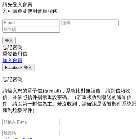
請先登入會員
方可購買及使用會員服務
忘記密碼
重發啟用信
加入會員
忘記密碼
請輸入您的電子信箱(email)，系統比對無誤後，請到信箱收
信，並依照信件指示重設密碼。（若重複收到發送的通知信
件，請以第一封信為主。若沒收到，請確認是否被郵件系統歸
類到垃圾郵件）