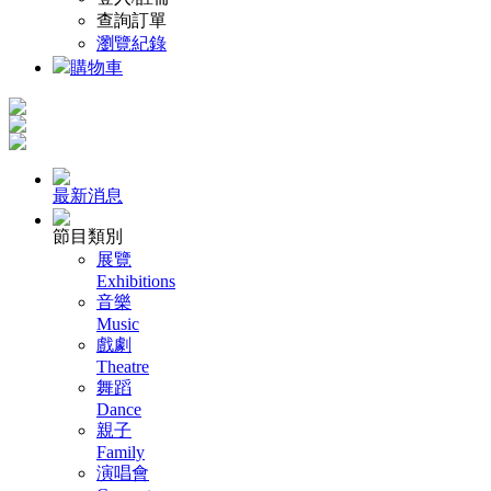
查詢訂單
瀏覽紀錄
購物車
最新消息
節目類別
展覽
Exhibitions
音樂
Music
戲劇
Theatre
舞蹈
Dance
親子
Family
演唱會