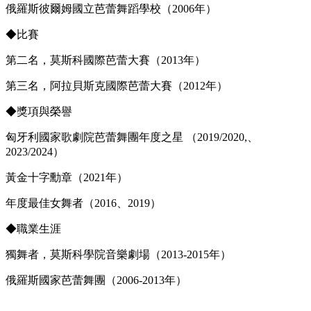
俄羅斯彼爾姆國立芭蕾舞蹈學校（2006年）
◆
比賽
第二名，莫斯科國際芭蕾大賽（2013年）
第三名，阿拉貝斯克國際芭蕾大賽（2012年）
◆
獎項與榮譽
匈牙利國家歌劇院芭蕾舞團年度之星 （2019/2020,、
2023/2024）
黃金十字勳章（2021年）
年度最佳女舞者（2016、2019）
◆
職業生涯
獨舞者，莫斯科學院音樂劇場（2013-2015年）
俄羅斯國家芭蕾舞團（2006-2013年）