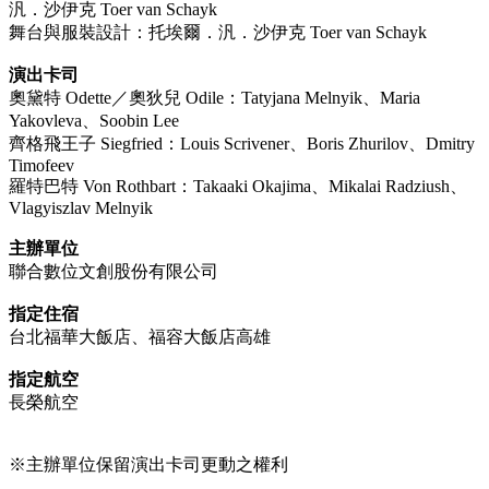
汎．沙伊克 Toer van Schayk
舞台與服裝設計：托埃爾．汎．沙伊克 Toer van Schayk
演出卡司
奧黛特 Odette／奧狄兒 Odile：Tatyjana Melnyik、Maria
Yakovleva
、
Soobin Lee
齊格飛王子 Siegfried：Louis Scrivener、Boris Zhurilov
、
Dmitry
Timofeev
羅特巴特 Von Rothbart：Takaaki Okajima、Mikalai Radziush、
Vlagyiszlav Melnyik
主辦單位
聯合數位文創股份有限公司
指定住宿
台北福華大飯店、福容大飯店高雄
指定航空
長榮航空
※主辦單位保留演出卡司更動之權利