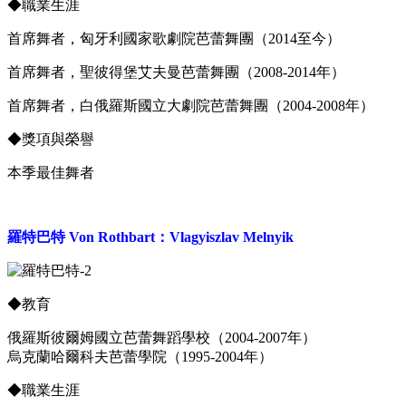
◆
職業生涯
首席舞者，匈牙利國家歌劇院芭蕾舞團（2014至今）
首席舞者，聖彼得堡艾夫曼芭蕾舞團（2008-2014年）
首席舞者，白俄羅斯國立大劇院芭蕾舞團（2004-2008年）
◆
獎項與榮譽
本季最佳舞者
羅特巴特 Von Rothbart：Vlagyiszlav Melnyik
◆
教育
俄羅斯彼爾姆國立芭蕾舞蹈學校（2004-2007年）
烏克蘭哈爾科夫芭蕾學院（1995-2004年）
◆
職業生涯