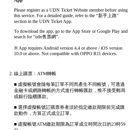
App
Please register as a UDN Ticket Website member before using
this service. For a detailed guide, refer to the “新手上路”
section in the UDN Ticket App.
To download the app, go to the App Store or Google Play and
search for “udn售票網”.
※ App requires Android version 4.4 or above / iOS version
10.0 or above. Not compatible with OPPO R11 devices.
線上購票：ATM轉帳
■ 虛擬帳號會隨每筆訂單不同而產生不同帳號，可透過
金融卡或網路轉帳的方式進行轉帳匯款，惟不接受郵局
或銀行臨櫃匯款。
■ 選擇虛擬帳號訂購票券者須於指定繳款期限前完成匯
款動作，方算正式成立訂單。
■ 虛擬帳號ATM繳款期限為訂單成立時間次日的23時59