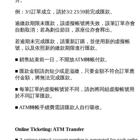
分。
例：3/1訂單成立，請於3/2 23:59前完成匯款。
逾繳款期限未匯款，該虛擬帳號將失效，該筆訂單亦會
自動取消；若為劃位節目，原座位亦會釋出。
若逾期未完成匯款，請重新訂購，並使用新的虛擬帳
號，以及依照新的繳款期限進行匯款。
■ 銷售結束前一日，不開放ATM轉帳付款。
■ 匯款金額請勿短少或是溢繳，只要金額不符合訂單應
付金額，將無法完成匯款。
■ 每筆訂單的虛擬帳號皆不同，請勿將同組虛擬帳號用
於不同訂單匯款。
■ ATM轉帳手續費需請匯款人自行吸收。
Online Ticketing: ATM Transfer
■
A unique virtual account number is generated for each order