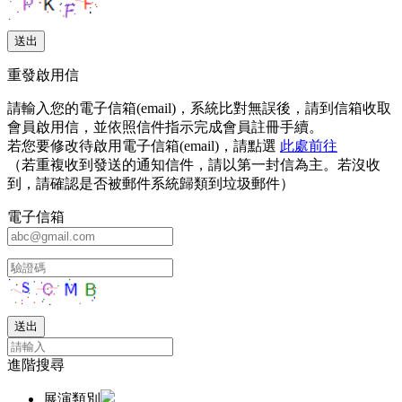
重發啟用信
請輸入您的電子信箱(email)，系統比對無誤後，請到信箱收取
會員啟用信，並依照信件指示完成會員註冊手續。
若您要修改待啟用電子信箱(email)，請點選
此處前往
（若重複收到發送的通知信件，請以第一封信為主。若沒收
到，請確認是否被郵件系統歸類到垃圾郵件）
電子信箱
進階搜尋
展演類別