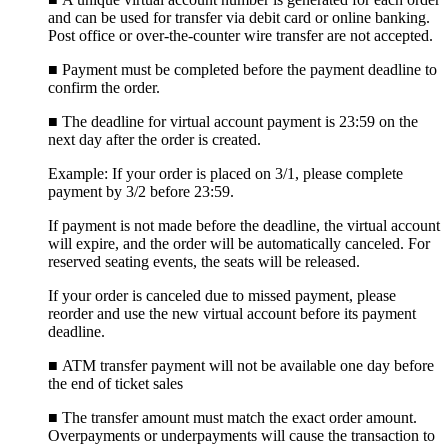
and can be used for transfer via debit card or online banking.
Post office or over-the-counter wire transfer are not accepted.
■
Payment must be completed before the payment deadline to
confirm the order.
■
The deadline for virtual account payment is 23:59 on the
next day after the order is created.
Example: If your order is placed on 3/1, please complete
payment by 3/2 before 23:59.
If payment is not made before the deadline, the virtual account
will expire, and the order will be automatically canceled. For
reserved seating events, the seats will be released.
If your order is canceled due to missed payment, please
reorder and use the new virtual account before its payment
deadline.
■ ATM transfer payment will not be available one day before
the end of ticket sales
■
The transfer amount must match the exact order amount.
Overpayments or underpayments will cause the transaction to