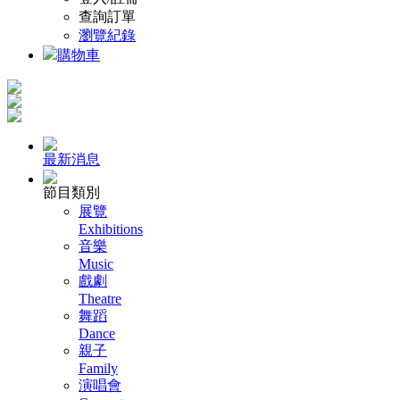
查詢訂單
瀏覽紀錄
購物車
最新消息
節目類別
展覽
Exhibitions
音樂
Music
戲劇
Theatre
舞蹈
Dance
親子
Family
演唱會