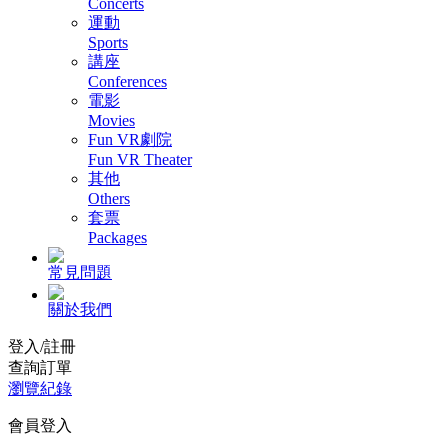
Concerts
運動
Sports
講座
Conferences
電影
Movies
Fun VR劇院
Fun VR Theater
其他
Others
套票
Packages
常見問題
關於我們
登入/註冊
查詢訂單
瀏覽紀錄
會員登入