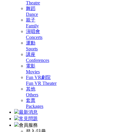
Theatre
舞蹈
Dance
親子
Family
演唱會
Concerts
運動
Sports
講座
Conferences
電影
Movies
Fun VR劇院
Fun VR Theater
其他
Others
套票
Packages
最新消息
常見問題
會員服務
登入/註冊