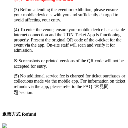
(3) Before attending the event or exhibition, please ensure
your mobile device is with you and sufficiently charged to
avoid affecting your entry.
(4) To enter the venue, ensure your mobile device has a stable
internet connection and the UDN Ticket App is functioning
properly. Present the original QR code of the e-ticket for the
event via the app. On-site staff will scan and verify it for
admission.
※ Screenshots or printed versions of the QR code will not be
accepted for entry.
(5) No additional service fee is charged for ticket purchases or
collections made via the mobile app. For information on ticket
refunds via the app, please refer to the FAQ ‘常見問
題’section.
退票方式 Refund