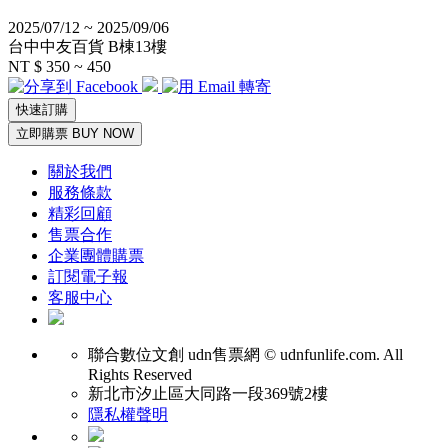
2025/07/12 ~ 2025/09/06
台中中友百貨 B棟13樓
NT $ 350 ~ 450
快速訂購
立即購票 BUY NOW
關於我們
服務條款
精彩回顧
售票合作
企業團體購票
訂閱電子報
客服中心
聯合數位文創
udn售票網 © udnfunlife.com. All
Rights Reserved
新北市汐止區大同路一段369號2樓
隱私權聲明