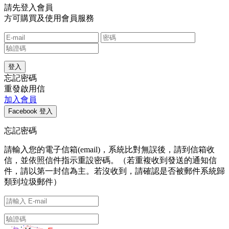
請先登入會員
方可購買及使用會員服務
忘記密碼
重發啟用信
加入會員
忘記密碼
請輸入您的電子信箱(email)，系統比對無誤後，請到信箱收
信，並依照信件指示重設密碼。（若重複收到發送的通知信
件，請以第一封信為主。若沒收到，請確認是否被郵件系統歸
類到垃圾郵件）