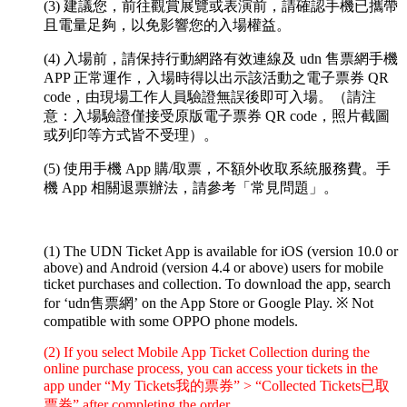
(3) 建議您，前往觀賞展覽或表演前，請確認手機已攜帶
且電量足夠，以免影響您的入場權益。
(4) 入場前，請保持行動網路有效連線及 udn 售票網手機
APP 正常運作，入場時得以出示該活動之電子票券 QR
code，由現場工作人員驗證無誤後即可入場。（請注
意：入場驗證僅接受原版電子票券 QR code，照片截圖
或列印等方式皆不受理）。
(5) 使用手機 App 購/取票，不額外收取系統服務費。手
機 App 相關退票辦法，請參考「常見問題」。
(1) The UDN Ticket App is available for iOS (version 10.0 or
above) and Android (version 4.4 or above) users for mobile
ticket purchases and collection. To download the app, search
for ‘udn售票網’ on the App Store or Google Play.
※ Not
compatible with some OPPO phone models.
(2) If you select Mobile App Ticket Collection during the
online purchase process, you can access your tickets in the
app under “My Tickets我的票券” > “Collected Tickets已取
票券” after completing the order.