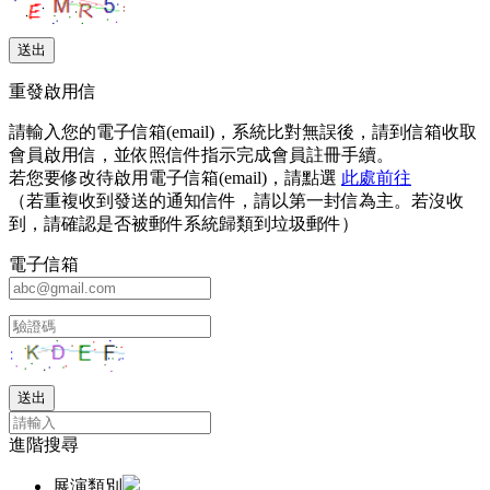
重發啟用信
請輸入您的電子信箱(email)，系統比對無誤後，請到信箱收取
會員啟用信，並依照信件指示完成會員註冊手續。
若您要修改待啟用電子信箱(email)，請點選
此處前往
（若重複收到發送的通知信件，請以第一封信為主。若沒收
到，請確認是否被郵件系統歸類到垃圾郵件）
電子信箱
進階搜尋
展演類別