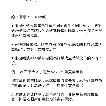
Life: Life-ET」。
線上購票：ATM轉帳
■ 虛擬帳號會隨每筆訂單不同而產生不同帳號，可透過
金融卡或網路轉帳的方式進行轉帳匯款，惟不接受郵局
或銀行臨櫃匯款。
■ 選擇虛擬帳號訂購票券者須於指定繳款期限前完成匯
款動作，方算正式成立訂單。
■ 虛擬帳號ATM繳款期限為訂單成立時間次日的23時59
分。
例：3/1訂單成立，請於3/2 23:59前完成匯款。
逾繳款期限未匯款，該虛擬帳號將失效，該筆訂單亦會
自動取消；若為劃位節目，原座位亦會釋出。
若逾期未完成匯款，請重新訂購，並使用新的虛擬帳
號，以及依照新的繳款期限進行匯款。