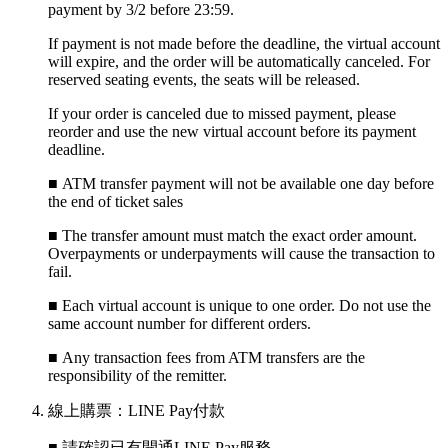
payment by 3/2 before 23:59.
If payment is not made before the deadline, the virtual account
will expire, and the order will be automatically canceled. For
reserved seating events, the seats will be released.
If your order is canceled due to missed payment, please
reorder and use the new virtual account before its payment
deadline.
■ ATM transfer payment will not be available one day before
the end of ticket sales
■
The transfer amount must match the exact order amount.
Overpayments or underpayments will cause the transaction to
fail.
■
Each virtual account is unique to one order. Do not use the
same account number for different orders.
■
Any transaction fees from ATM transfers are the
responsibility of the remitter.
線上購票：LINE Pay付款
■ 請確認已有開通LINE Pay服務。