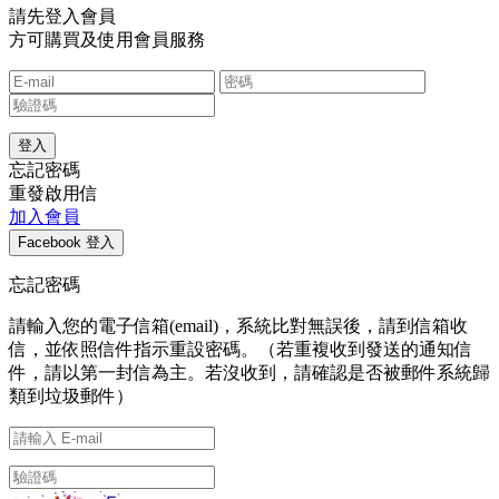
請先登入會員
方可購買及使用會員服務
忘記密碼
重發啟用信
加入會員
忘記密碼
請輸入您的電子信箱(email)，系統比對無誤後，請到信箱收
信，並依照信件指示重設密碼。（若重複收到發送的通知信
件，請以第一封信為主。若沒收到，請確認是否被郵件系統歸
類到垃圾郵件）