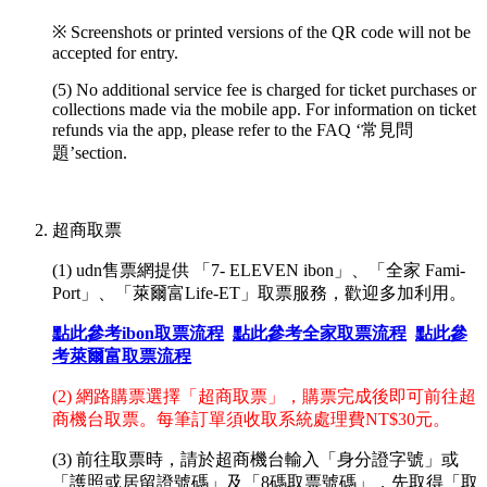
※ Screenshots or printed versions of the QR code will not be
accepted for entry.
(5) No additional service fee is charged for ticket purchases or
collections made via the mobile app. For information on ticket
refunds via the app, please refer to the FAQ ‘常見問
題’section.
超商取票
(1) udn售票網提供 「7- ELEVEN ibon」、「全家 Fami-
Port」、「萊爾富Life-ET」取票服務，歡迎多加利用。
點此參考ibon取票流程
點此參考全家取票流程
點此參
考萊爾富取票流程
(2) 網路購票選擇「超商取票」，購票完成後即可前往超
商機台取票。每筆訂單須收取系統處理費NT$30元。
(3) 前往取票時，請於超商機台輸入
「
身分證字號
」或
「護照或居留證號碼」
及
「
8碼取票號碼
」
，先取得「取