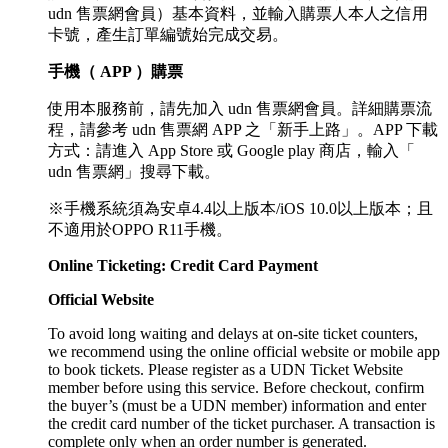
udn 售票網會員）基本資料，並輸入購票人本人之信用
卡號，產生訂單編號始完成交易。
手機（ APP ）購票
使用本服務前，請先加入 udn 售票網會員。詳細購票流
程，請參考 udn 售票網 APP 之「新手上路」。APP 下載
方式：請進入 App Store 或 Google play 商店，輸入「
udn 售票網」搜尋下載。
※手機系統須為安卓4.4以上版本/iOS 10.0以上版本；且
不適用於OPPO R11手機。
Online Ticketing: Credit Card Payment
Official Website
To avoid long waiting and delays at on-site ticket counters,
we recommend using the online official website or mobile app
to book tickets. Please register as a UDN Ticket Website
member before using this service. Before checkout, confirm
the buyer’s (must be a UDN member) information and enter
the credit card number of the ticket purchaser. A transaction is
complete only when an order number is generated.