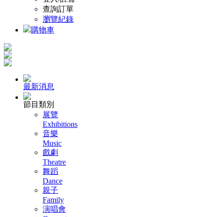
查詢訂單
瀏覽紀錄
購物車
最新消息
節目類別
展覽
Exhibitions
音樂
Music
戲劇
Theatre
舞蹈
Dance
親子
Family
演唱會