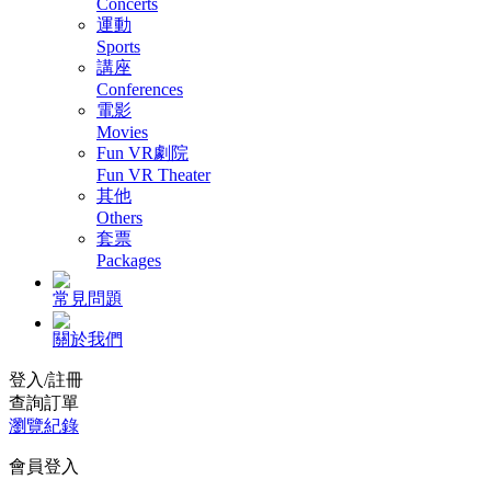
Concerts
運動
Sports
講座
Conferences
電影
Movies
Fun VR劇院
Fun VR Theater
其他
Others
套票
Packages
常見問題
關於我們
登入/註冊
查詢訂單
瀏覽紀錄
會員登入