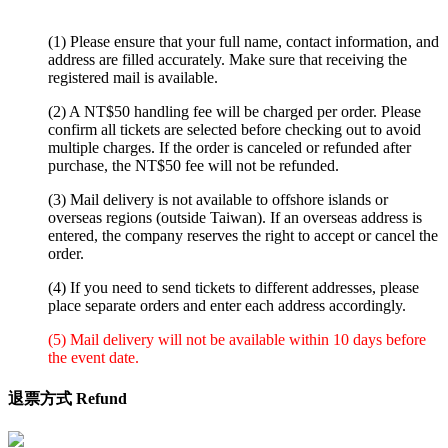
(1) Please ensure that your full name, contact information, and
address are filled accurately. Make sure that receiving the
registered mail is available.
(2) A NT$50 handling fee will be charged per order. Please
confirm all tickets are selected before checking out to avoid
multiple charges. If the order is canceled or refunded after
purchase, the NT$50 fee will not be refunded.
(3) Mail delivery is not available to offshore islands or
overseas regions (outside Taiwan). If an overseas address is
entered, the company reserves the right to accept or cancel the
order.
(4) If you need to send tickets to different addresses, please
place separate orders and enter each address accordingly.
(5) Mail delivery will not be available within 10 days before
the event date.
退票方式 Refund