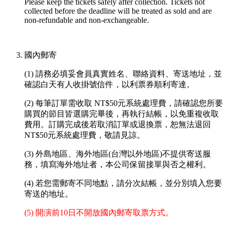
Please keep the tickets safely after collection. Tickets not
collected before the deadline will be treated as sold and are
non-refundable and non-exchangeable.
國內郵寄
(1) 請務必填妥會員真實姓名、聯絡資料、寄送地址，並
確認白天有人收掛號信件，以利票券順利寄達。
(2) 每筆訂單需收取 NT$50元系統處理費，請確認您所要
購買的節目皆選購完畢後，再執行結帳，以免重複收取
費用。訂購完成後若取消訂單或退換票，恕無法退回
NT$50元系統處理費，敬請見諒。
(3) 外島地區、海外地區(台灣以外地區)不提供寄送服
務，填寫海外地址者，本公司保留接單與否之權利。
(4) 若您需郵寄不同地點，請分次結帳，並分別填入您要
寄送的地址。
(5) 開演前10日不開放國內郵寄取票方式。