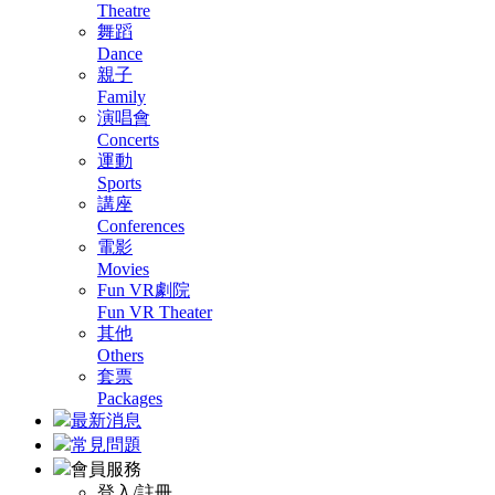
Theatre
舞蹈
Dance
親子
Family
演唱會
Concerts
運動
Sports
講座
Conferences
電影
Movies
Fun VR劇院
Fun VR Theater
其他
Others
套票
Packages
最新消息
常見問題
會員服務
登入/註冊