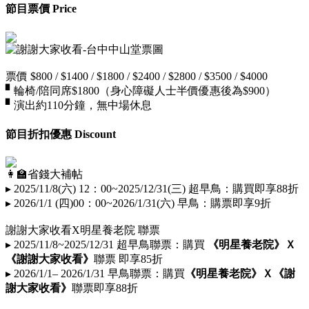
節目票價 Price
票價 $800 / $1400 / $1800 / $2400 / $2800 / $3500 / $4000
▘輪椅/陪同席$1800（身心障礙人士半價優惠後為$900）
▘演出約110分鐘，無中場休息
節目折扣優惠 Discount
👩🏫省錢大補帖
▸ 2025/11/8(六) 12：00~2025/12/31(三) 超早鳥：購買即享88折
▸ 2026/1/1 (四)00：00~2026/1/31(六) 早鳥：購票即享9折
謝謝大家收看X明星養老院 聯票
▸ 2025/11/8~2025/12/31 超早鳥聯票：購買
《明星養老院
》Ｘ
《謝謝大家收看》
聯票 即享85折
▸
2026/1/1– 2026/1/31
早鳥聯票
：購買
《明星養老院》Ｘ《謝
謝大家收看》
聯票即享88折