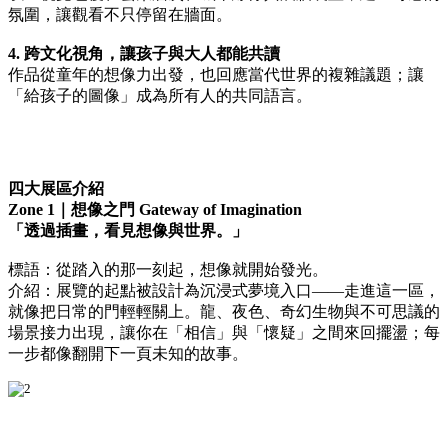
氛圍，讓觀看不只停留在牆面。
4. 跨文化視角，讓孩子與大人都能共讀
作品從童年的想像力出發，也回應當代世界的複雜議題；讓
「給孩子的圖像」成為所有人的共同語言。
四大展區介紹
Zone 1｜想像之門 Gateway of Imagination
「透過插畫，看見想像與世界。」
標語：從踏入的那一刻起，想像就開始發光。
介紹：展覽的起點被設計為沉浸式夢境入口——走進這一區，
就像把日常的門輕輕關上。龍、夜色、奇幻生物與不可思議的
場景接力出現，讓你在「相信」與「懷疑」之間來回擺盪；每
一步都像翻開下一頁未知的故事。