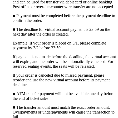
and can be used for transfer via debit card or online banking.
Post office or over-the-counter wire transfer are not accepted.
■
Payment must be completed before the payment deadline to
confirm the order.
■
The deadline for virtual account payment is 23:59 on the
next day after the order is created.
Example: If your order is placed on 3/1, please complete
payment by 3/2 before 23:59.
If payment is not made before the deadline, the virtual account
will expire, and the order will be automatically canceled. For
reserved seating events, the seats will be released.
If your order is canceled due to missed payment, please
reorder and use the new virtual account before its payment
deadline.
■ ATM transfer payment will not be available one day before
the end of ticket sales
■
The transfer amount must match the exact order amount.
Overpayments or underpayments will cause the transaction to
fail.