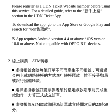
Please register as a UDN Ticket Website member before using
this service. For a detailed guide, refer to the “新手上路”
section in the UDN Ticket App.
To download the app, go to the App Store or Google Play and
search for “udn售票網”.
※ App requires Android version 4.4 or above / iOS version
10.0 or above. Not compatible with OPPO R11 devices.
線上購票：ATM轉帳
■ 虛擬帳號會隨每筆訂單不同而產生不同帳號，可透過
金融卡或網路轉帳的方式進行轉帳匯款，惟不接受郵局
或銀行臨櫃匯款。
■ 選擇虛擬帳號訂購票券者須於指定繳款期限前完成匯
款動作，方算正式成立訂單。
■ 虛擬帳號ATM繳款期限為訂單成立時間次日的23時59
分。