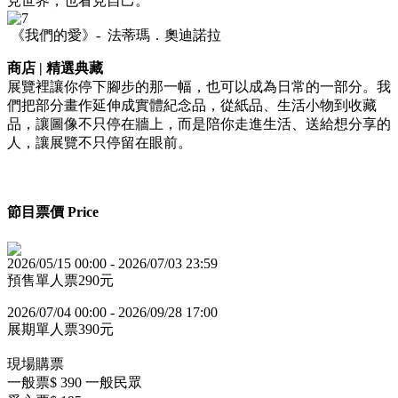
見世界，也看見自己。
《我們的愛》- 法蒂瑪．奧迪諾拉
商店 | 精選典藏
展覽裡讓你停下腳步的那一幅，也可以成為日常的一部分。我
們把部分畫作延伸成實體紀念品，從紙品、生活小物到收藏
品，讓圖像不只停在牆上，而是陪你走進生活、送給想分享的
人，讓展覽不只停留在眼前。
節目票價 Price
2026/05/15 00:00 - 2026/07/03 23:59
預售單人票290元
2026/07/04 00:00 - 2026/09/28 17:00
展期單人票390元
現場購票
一般票$
390
一般民眾