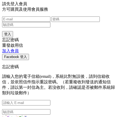
請先登入會員
方可購買及使用會員服務
忘記密碼
重發啟用信
加入會員
忘記密碼
請輸入您的電子信箱(email)，系統比對無誤後，請到信箱收
信，並依照信件指示重設密碼。（若重複收到發送的通知信
件，請以第一封信為主。若沒收到，請確認是否被郵件系統歸
類到垃圾郵件）