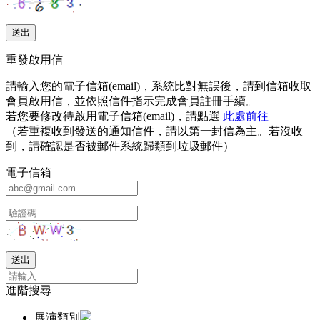
重發啟用信
請輸入您的電子信箱(email)，系統比對無誤後，請到信箱收取
會員啟用信，並依照信件指示完成會員註冊手續。
若您要修改待啟用電子信箱(email)，請點選
此處前往
（若重複收到發送的通知信件，請以第一封信為主。若沒收
到，請確認是否被郵件系統歸類到垃圾郵件）
電子信箱
進階搜尋
展演類別