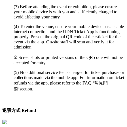
(3) Before attending the event or exhibition, please ensure
your mobile device is with you and sufficiently charged to
avoid affecting your entry.
(4) To enter the venue, ensure your mobile device has a stable
internet connection and the UDN Ticket App is functioning
properly. Present the original QR code of the e-ticket for the
event via the app. On-site staff will scan and verify it for
admission.
※ Screenshots or printed versions of the QR code will not be
accepted for entry.
(5) No additional service fee is charged for ticket purchases or
collections made via the mobile app. For information on ticket
refunds via the app, please refer to the FAQ ‘常見問
題’section.
退票方式 Refund