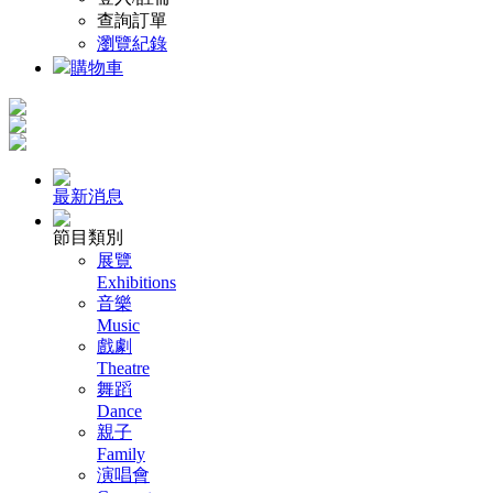
查詢訂單
瀏覽紀錄
購物車
最新消息
節目類別
展覽
Exhibitions
音樂
Music
戲劇
Theatre
舞蹈
Dance
親子
Family
演唱會