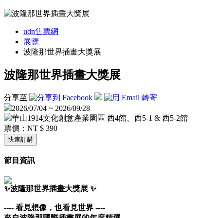
udn售票網
展覽
波隆那世界插畫大獎展
波隆那世界插畫大獎展
分享至
2026/07/04 ~ 2026/09/28
華山1914文化創意產業園區 西4館、西5-1 & 西5-2館
票價：
NT $ 390
快速訂購
節目資訊
✨波隆那世界插畫大獎展 ✨
---- 看見想像，也看見世界 ----
來自波隆那國際插畫展的年度精選