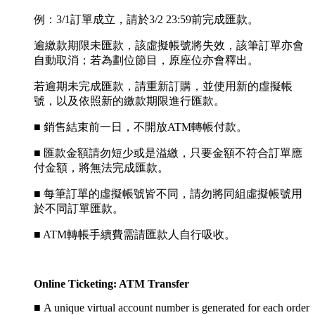
例：3/1訂單成立，請於3/2 23:59前完成匯款。
逾繳款期限未匯款，該虛擬帳號將失效，該筆訂單亦會
自動取消；若為劃位節目，原座位亦會釋出。
若逾期未完成匯款，請重新訂購，並使用新的虛擬帳
號，以及依照新的繳款期限進行匯款。
■ 銷售結束前一日，不開放ATM轉帳付款。
■ 匯款金額請勿短少或是溢繳，只要金額不符合訂單應
付金額，將無法完成匯款。
■ 每筆訂單的虛擬帳號皆不同，請勿將同組虛擬帳號用
於不同訂單匯款。
■ ATM轉帳手續費需請匯款人自行吸收。
Online Ticketing: ATM Transfer
■
A unique virtual account number is generated for each order