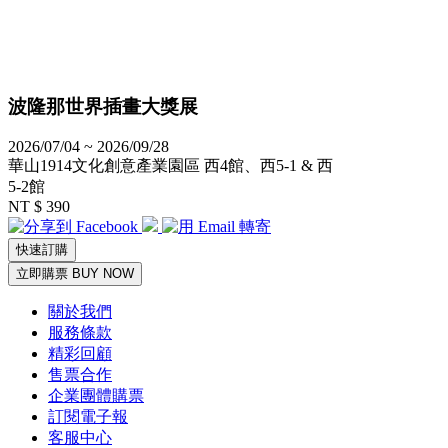
波隆那世界插畫大獎展
2026/07/04 ~ 2026/09/28
華山1914文化創意產業園區 西4館、西5-1 & 西
5-2館
NT $ 390
快速訂購
立即購票 BUY NOW
關於我們
服務條款
精彩回顧
售票合作
企業團體購票
訂閱電子報
客服中心