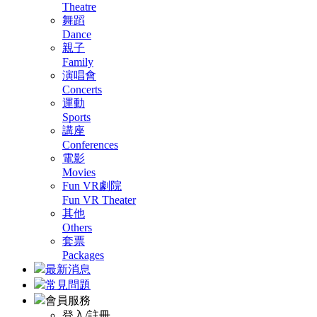
Theatre
舞蹈
Dance
親子
Family
演唱會
Concerts
運動
Sports
講座
Conferences
電影
Movies
Fun VR劇院
Fun VR Theater
其他
Others
套票
Packages
最新消息
常見問題
會員服務
登入/註冊