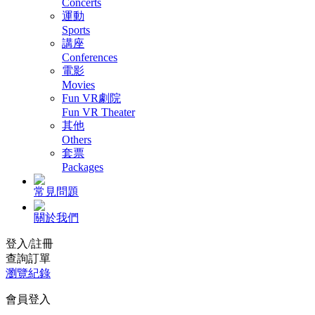
Concerts
運動
Sports
講座
Conferences
電影
Movies
Fun VR劇院
Fun VR Theater
其他
Others
套票
Packages
常見問題
關於我們
登入/註冊
查詢訂單
瀏覽紀錄
會員登入