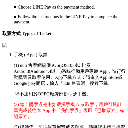
■
Choose LINE Pay as the payment method.
■
Follow the instructions in the LINE Pay to complete the
payment.
取票方式 Types of Ticket
手機 ( App ) 取票
(1) udn 售票網提供 iOS(iOS10.0以上)及
Android(Android4.4以上)系統行動用戶專屬 App，進行行
動購票及取票使用。App下載方式：請進入App Store或
Google play商店，輸入「udn 售票網」搜尋下載。
※不適用於OPPO廠牌部份型號手機。
(2) 線上購票過程中如選擇手機 App 取票，用戶可於訂
單完成後往本 App 中「我的票券」專區『已取票券』確
認票券。
(3) 建議您，前往觀賞展覽或表演前，請確認手機已攜帶