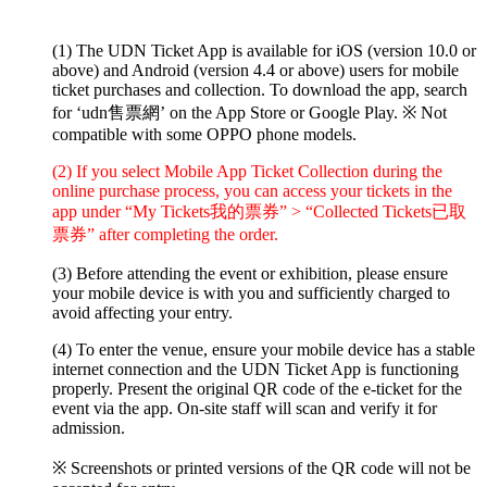
(1) The UDN Ticket App is available for iOS (version 10.0 or
above) and Android (version 4.4 or above) users for mobile
ticket purchases and collection. To download the app, search
for ‘udn售票網’ on the App Store or Google Play.
※ Not
compatible with some OPPO phone models.
(2) If you select Mobile App Ticket Collection during the
online purchase process, you can access your tickets in the
app under “My Tickets我的票券” > “Collected Tickets已取
票券” after completing the order.
(3) Before attending the event or exhibition, please ensure
your mobile device is with you and sufficiently charged to
avoid affecting your entry.
(4) To enter the venue, ensure your mobile device has a stable
internet connection and the UDN Ticket App is functioning
properly. Present the original QR code of the e-ticket for the
event via the app. On-site staff will scan and verify it for
admission.
※ Screenshots or printed versions of the QR code will not be