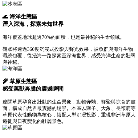
🌊 海洋生態區
潛入深海，探索未知世界
海洋覆蓋地球超過70%的面積，也是最神秘的生命領域。
觀眾將透過360度沉浸式投影與聲光效果，被魚群與海洋生物
環繞包覆，從淺海一路探索至深海世界，感受海洋生命的壯闊
與神秘。
🌾 草原生態區
感受萬獸奔騰的震撼瞬間
遼闊草原孕育出壯觀的生命景象，動物奔馳、群聚與掠食的畫
面，構成自然界最震撼的場景。本區以獅子、大象、長頸鹿等
草原代表性動物為核心，搭配大型沉浸投影，重現非洲草原大
遷徙與日夜變化的壯麗景色。