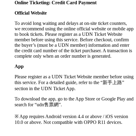
Online Ticketing: Credit Card Payment
Official Website
To avoid long waiting and delays at on-site ticket counters,
we recommend using the online official website or mobile app
to book tickets. Please register as a UDN Ticket Website
member before using this service. Before checkout, confirm
the buyer’s (must be a UDN member) information and enter
the credit card number of the ticket purchaser. A transaction is
complete only when an order number is generated.
App
Please register as a UDN Ticket Website member before using
this service. For a detailed guide, refer to the “新手上路”
section in the UDN Ticket App.
To download the app, go to the App Store or Google Play and
search for “udn售票網”.
※ App requires Android version 4.4 or above / iOS version
10.0 or above. Not compatible with OPPO R11 devices.