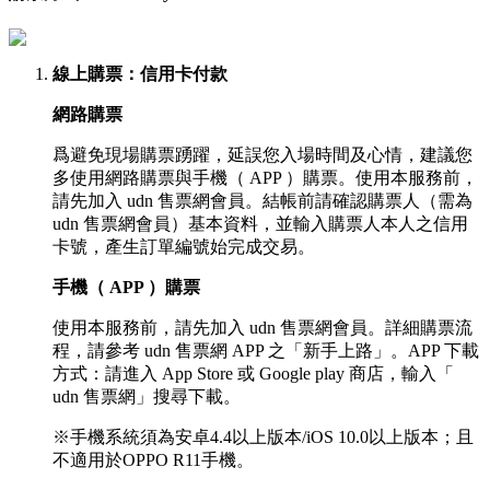
線上購票
：信用卡付款
網路購票
爲避免現場購票踴躍，延誤您入場時間及心情，建議您
多使用網路購票與手機（ APP ）購票。使用本服務前，
請先加入 udn 售票網會員。結帳前請確認購票人（需為
udn 售票網會員）基本資料，並輸入購票人本人之信用
卡號，產生訂單編號始完成交易。
手機（ APP ）購票
使用本服務前，請先加入 udn 售票網會員。詳細購票流
程，請參考 udn 售票網 APP 之「新手上路」。APP 下載
方式：請進入 App Store 或 Google play 商店，輸入「
udn 售票網」搜尋下載。
※手機系統須為安卓4.4以上版本/iOS 10.0以上版本；且
不適用於OPPO R11手機。