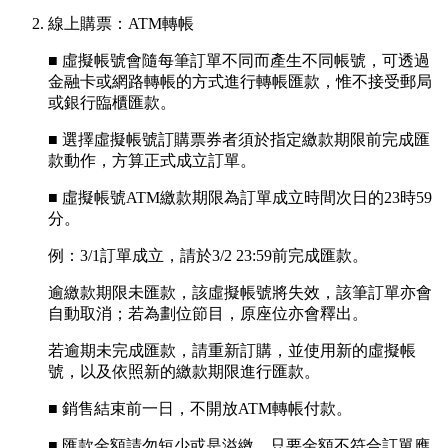
線上購票：ATM轉帳
■ 虛擬帳號會隨每筆訂單不同而產生不同帳號，可透過
金融卡或網路轉帳的方式進行轉帳匯款，惟不接受郵局
或銀行臨櫃匯款。
■ 選擇虛擬帳號訂購票券者須於指定繳款期限前完成匯
款動作，方算正式成立訂單。
■ 虛擬帳號ATM繳款期限為訂單成立時間次日的23時59
分。
例：3/1訂單成立，請於3/2 23:59前完成匯款。
逾繳款期限未匯款，該虛擬帳號將失效，該筆訂單亦會
自動取消；若為劃位節目，原座位亦會釋出。
若逾期未完成匯款，請重新訂購，並使用新的虛擬帳
號，以及依照新的繳款期限進行匯款。
■ 銷售結束前一日，不開放ATM轉帳付款。
■ 匯款金額請勿短少或是溢繳，只要金額不符合訂單應