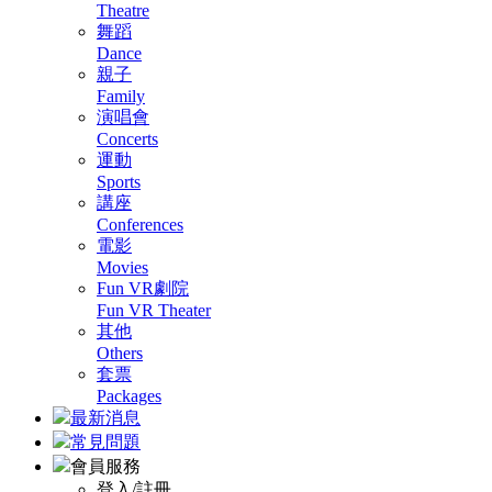
Theatre
舞蹈
Dance
親子
Family
演唱會
Concerts
運動
Sports
講座
Conferences
電影
Movies
Fun VR劇院
Fun VR Theater
其他
Others
套票
Packages
最新消息
常見問題
會員服務
登入/註冊