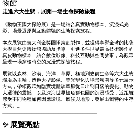
物館
走進六大生態，展開一場生命探險旅程
《動物王國大探險展》是一場結合真實動物標本、沉浸式光
影、場景還原與互動體驗的生態探索旅程。
本次展覽由義大利金獎團隊策劃製作，並獲得享譽全球的比薩
大學自然史博物館協助及指導，引進多件世界最高技術製作的
真皮動物標本，結合數位影像、科技互動與空間敘事，為觀眾
呈現一場穿梭時空的沉浸式探險旅程。
展覽以森林、沙漠、海洋、草原、極地到史前生命等六大生態
環境為主軸，透過大型影像、聲光變化與場景氛圍等多元展示
方式，帶領觀眾如臨實境體驗草原從日出到日落的變化、動物
大遷徙的震撼，以及深海世界被魚群包圍的沉浸感受，近距離
感受不同物種如何因應環境、氣候與地形，發展出獨特的生存
方式。_
_______________________________________
✨ 展覽亮點