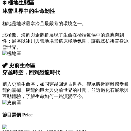
❄️ 極地生態區
冰雪世界中的生命韌性
極地是地球最寒冷且最嚴苛的環境之一。
北極熊、海豹與企鵝群展現了生命在極端氣候中的適應與韌
性；展區以冰川與雪地場景還原極地氛圍，讓觀眾彷彿置身冰
雪世界。
🦖 史前生命區
穿越時空，回到恐龍時代
踏入史前生命區，如同穿越回遠古世界。觀眾將近距離感受暴
龍的震撼、腕龍的巨大與史前世界的壯闊，並透過化石展示與
互動體驗，了解生命如何一路演變至今。
節目票價 Price