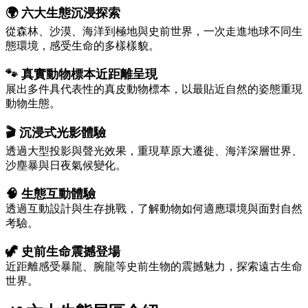
🌍 六大生態沉浸探索
從森林、沙漠、海洋到極地與史前世界，一次走進地球不同生
態環境，感受生命的多樣樣貌。
🐾 真實動物標本近距離呈現
展出多件具代表性的真皮動物標本，以最貼近自然的姿態重現
動物生態。
🎬 沉浸式光影體驗
透過大型投影與聲光效果，重現草原大遷徙、海洋深層世界、
沙塵暴與日夜氣候變化。
🧠 生態互動體驗
透過互動設計與生存挑戰，了解動物如何適應環境與面對自然
考驗。
🦖 史前生命震撼登場
近距離感受暴龍、腕龍等史前生物的震撼魅力，探索遠古生命
世界。