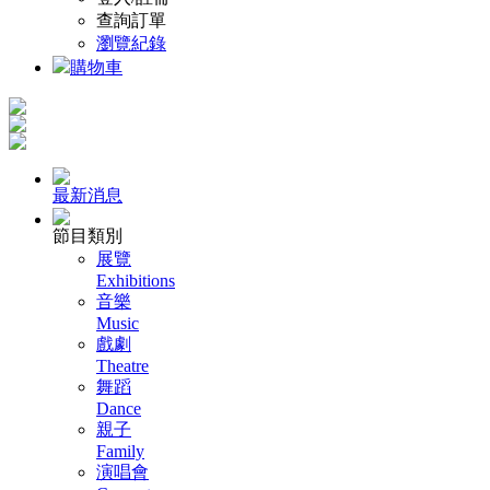
查詢訂單
瀏覽紀錄
購物車
最新消息
節目類別
展覽
Exhibitions
音樂
Music
戲劇
Theatre
舞蹈
Dance
親子
Family
演唱會