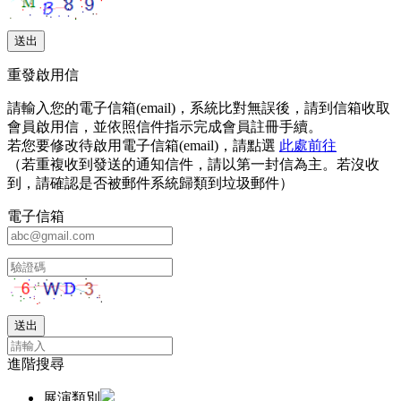
重發啟用信
請輸入您的電子信箱(email)，系統比對無誤後，請到信箱收取
會員啟用信，並依照信件指示完成會員註冊手續。
若您要修改待啟用電子信箱(email)，請點選
此處前往
（若重複收到發送的通知信件，請以第一封信為主。若沒收
到，請確認是否被郵件系統歸類到垃圾郵件）
電子信箱
進階搜尋
展演類別