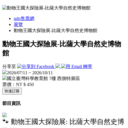
udn售票網
展覽
動物王國大探險展-比薩大學自然史博物館
動物王國大探險展-比薩大學自然史博物
館
分享至
2026/07/11 ~ 2026/10/11
國立臺灣科學教育館 7樓 西側特展區
票價：
NT $ 450
快速訂購
節目資訊
🐾 動物王國大探險展: 比薩大學自然史博