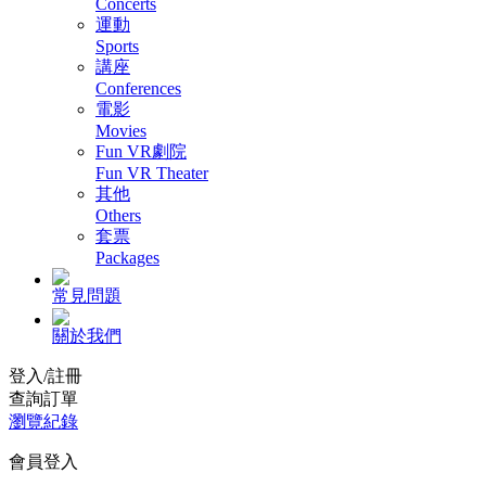
Concerts
運動
Sports
講座
Conferences
電影
Movies
Fun VR劇院
Fun VR Theater
其他
Others
套票
Packages
常見問題
關於我們
登入/註冊
查詢訂單
瀏覽紀錄
會員登入