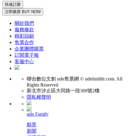
快速訂購
立即購票 BUY NOW
關於我們
服務條款
精彩回顧
售票合作
企業團體購票
訂閱電子報
客服中心
聯合數位文創
udn售票網 © udnfunlife.com. All
Rights Reserved
新北市汐止區大同路一段369號2樓
隱私權聲明
udn Family
願景
新聞