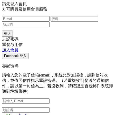
請先登入會員
方可購買及使用會員服務
忘記密碼
重發啟用信
加入會員
忘記密碼
請輸入您的電子信箱(email)，系統比對無誤後，請到信箱收
信，並依照信件指示重設密碼。（若重複收到發送的通知信
件，請以第一封信為主。若沒收到，請確認是否被郵件系統歸
類到垃圾郵件）