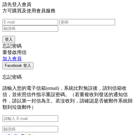
請先登入會員
方可購買及使用會員服務
忘記密碼
重發啟用信
加入會員
忘記密碼
請輸入您的電子信箱(email)，系統比對無誤後，請到信箱收
信，並依照信件指示重設密碼。（若重複收到發送的通知信
件，請以第一封信為主。若沒收到，請確認是否被郵件系統歸
類到垃圾郵件）