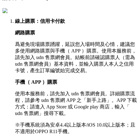
線上購票
：信用卡付款
網路購票
爲避免現場購票踴躍，延誤您入場時間及心情，建議您
多使用網路購票與手機（ APP ）購票。使用本服務前，
請先加入 udn 售票網會員。結帳前請確認購票人（需為
udn 售票網會員）基本資料，並輸入購票人本人之信用
卡號，產生訂單編號始完成交易。
手機（ APP ）購票
使用本服務前，請先加入 udn 售票網會員。詳細購票流
程，請參考 udn 售票網 APP 之「新手上路」。APP 下載
方式：請進入 App Store 或 Google play 商店，輸入「
udn 售票網」搜尋下載。
※手機系統須為安卓4.4以上版本/iOS 10.0以上版本；且
不適用於OPPO R11手機。