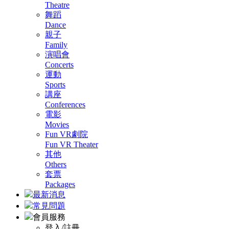
Theatre
舞蹈
Dance
親子
Family
演唱會
Concerts
運動
Sports
講座
Conferences
電影
Movies
Fun VR劇院
Fun VR Theater
其他
Others
套票
Packages
最新消息
常見問題
會員服務
登入/註冊