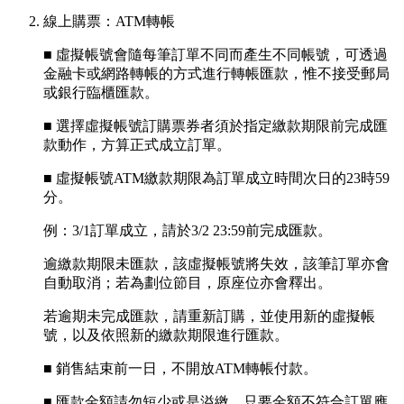
線上購票：ATM轉帳
■ 虛擬帳號會隨每筆訂單不同而產生不同帳號，可透過
金融卡或網路轉帳的方式進行轉帳匯款，惟不接受郵局
或銀行臨櫃匯款。
■ 選擇虛擬帳號訂購票券者須於指定繳款期限前完成匯
款動作，方算正式成立訂單。
■ 虛擬帳號ATM繳款期限為訂單成立時間次日的23時59
分。
例：3/1訂單成立，請於3/2 23:59前完成匯款。
逾繳款期限未匯款，該虛擬帳號將失效，該筆訂單亦會
自動取消；若為劃位節目，原座位亦會釋出。
若逾期未完成匯款，請重新訂購，並使用新的虛擬帳
號，以及依照新的繳款期限進行匯款。
■ 銷售結束前一日，不開放ATM轉帳付款。
■ 匯款金額請勿短少或是溢繳，只要金額不符合訂單應