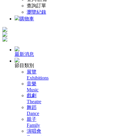
查詢訂單
瀏覽紀錄
購物車
最新消息
節目類別
展覽
Exhibitions
音樂
Music
戲劇
Theatre
舞蹈
Dance
親子
Family
演唱會