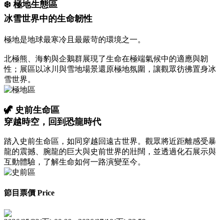
❄️ 極地生態區
冰雪世界中的生命韌性
極地是地球最寒冷且最嚴苛的環境之一。
北極熊、海豹與企鵝群展現了生命在極端氣候中的適應與韌
性；展區以冰川與雪地場景還原極地氛圍，讓觀眾彷彿置身冰
雪世界。
🦖 史前生命區
穿越時空，回到恐龍時代
踏入史前生命區，如同穿越回遠古世界。觀眾將近距離感受暴
龍的震撼、腕龍的巨大與史前世界的壯闊，並透過化石展示與
互動體驗，了解生命如何一路演變至今。
節目票價 Price