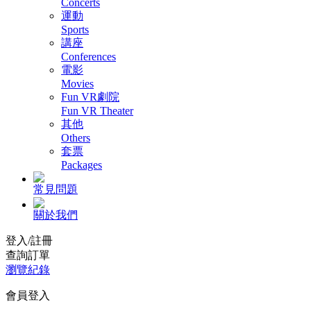
Concerts
運動
Sports
講座
Conferences
電影
Movies
Fun VR劇院
Fun VR Theater
其他
Others
套票
Packages
常見問題
關於我們
登入/註冊
查詢訂單
瀏覽紀錄
會員登入