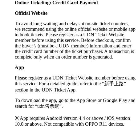
Online Ticketing: Credit Card Payment
Official Website
To avoid long waiting and delays at on-site ticket counters,
we recommend using the online official website or mobile app
to book tickets. Please register as a UDN Ticket Website
member before using this service. Before checkout, confirm
the buyer’s (must be a UDN member) information and enter
the credit card number of the ticket purchaser. A transaction is
complete only when an order number is generated.
App
Please register as a UDN Ticket Website member before using
this service. For a detailed guide, refer to the “新手上路”
section in the UDN Ticket App.
To download the app, go to the App Store or Google Play and
search for “udn售票網”.
※ App requires Android version 4.4 or above / iOS version
10.0 or above. Not compatible with OPPO R11 devices.