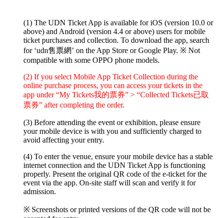
(1) The UDN Ticket App is available for iOS (version 10.0 or
above) and Android (version 4.4 or above) users for mobile
ticket purchases and collection. To download the app, search
for ‘udn售票網’ on the App Store or Google Play.
※ Not
compatible with some OPPO phone models.
(2) If you select Mobile App Ticket Collection during the
online purchase process, you can access your tickets in the
app under “My Tickets我的票券” > “Collected Tickets已取
票券” after completing the order.
(3) Before attending the event or exhibition, please ensure
your mobile device is with you and sufficiently charged to
avoid affecting your entry.
(4) To enter the venue, ensure your mobile device has a stable
internet connection and the UDN Ticket App is functioning
properly. Present the original QR code of the e-ticket for the
event via the app. On-site staff will scan and verify it for
admission.
※ Screenshots or printed versions of the QR code will not be