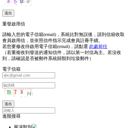
重發啟用信
請輸入您的電子信箱(email)，系統比對無誤後，請到信箱收取
會員啟用信，並依照信件指示完成會員註冊手續。
若您要修改待啟用電子信箱(email)，請點選
此處前往
（若重複收到發送的通知信件，請以第一封信為主。若沒收
到，請確認是否被郵件系統歸類到垃圾郵件）
電子信箱
進階搜尋
展演類別