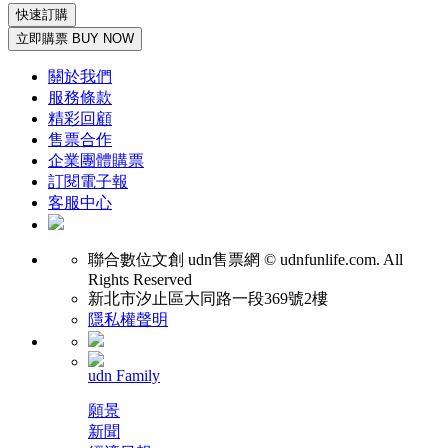
快速訂購
立即購票 BUY NOW
關於我們
服務條款
精彩回顧
售票合作
企業團體購票
訂閱電子報
客服中心
聯合數位文創
udn售票網 © udnfunlife.com. All
Rights Reserved
新北市汐止區大同路一段369號2樓
隱私權聲明
udn Family
願景
新聞