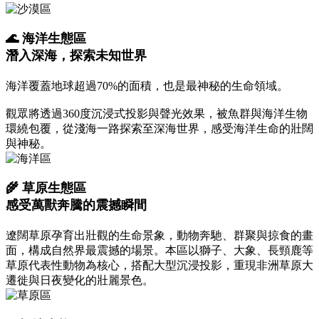
🌊 海洋生態區
潛入深海，探索未知世界
海洋覆蓋地球超過70%的面積，也是最神秘的生命領域。
觀眾將透過360度沉浸式投影與聲光效果，被魚群與海洋生物
環繞包覆，從淺海一路探索至深海世界，感受海洋生命的壯闊
與神秘。
🌾 草原生態區
感受萬獸奔騰的震撼瞬間
遼闊草原孕育出壯觀的生命景象，動物奔馳、群聚與掠食的畫
面，構成自然界最震撼的場景。本區以獅子、大象、長頸鹿等
草原代表性動物為核心，搭配大型沉浸投影，重現非洲草原大
遷徙與日夜變化的壯麗景色。