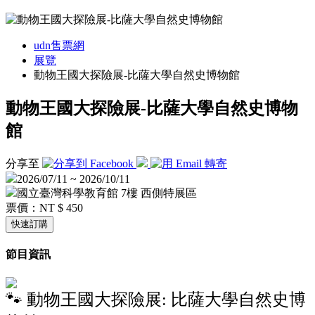
udn售票網
展覽
動物王國大探險展-比薩大學自然史博物館
動物王國大探險展-比薩大學自然史博物
館
分享至
2026/07/11 ~ 2026/10/11
國立臺灣科學教育館 7樓 西側特展區
票價：
NT $ 450
快速訂購
節目資訊
🐾 動物王國大探險展: 比薩大學自然史博