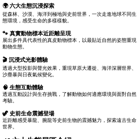
🌍 六大生態沉浸探索
從森林、沙漠、海洋到極地與史前世界，一次走進地球不同生
態環境，感受生命的多樣樣貌。
🐾 真實動物標本近距離呈現
展出多件具代表性的真皮動物標本，以最貼近自然的姿態重現
動物生態。
🎬 沉浸式光影體驗
透過大型投影與聲光效果，重現草原大遷徙、海洋深層世界、
沙塵暴與日夜氣候變化。
🧠 生態互動體驗
透過互動設計與生存挑戰，了解動物如何適應環境與面對自然
考驗。
🦖 史前生命震撼登場
近距離感受暴龍、腕龍等史前生物的震撼魅力，探索遠古生命
世界。