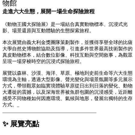
物館
走進六大生態，展開一場生命探險旅程
《動物王國大探險展》是一場結合真實動物標本、沉浸式光
影、場景還原與互動體驗的生態探索旅程。
本次展覽由義大利金獎團隊策劃製作，並獲得享譽全球的比薩
大學自然史博物館協助及指導，引進多件世界最高技術製作的
真皮動物標本，結合數位影像、科技互動與空間敘事，為觀眾
呈現一場穿梭時空的沉浸式探險旅程。
展覽以森林、沙漠、海洋、草原、極地到史前生命等六大生態
環境為主軸，透過大型影像、聲光變化與場景氛圍等多元展示
方式，帶領觀眾如臨實境體驗草原從日出到日落的變化、動物
大遷徙的震撼，以及深海世界被魚群包圍的沉浸感受，近距離
感受不同物種如何因應環境、氣候與地形，發展出獨特的生存
方式。_
_______________________________________
✨ 展覽亮點