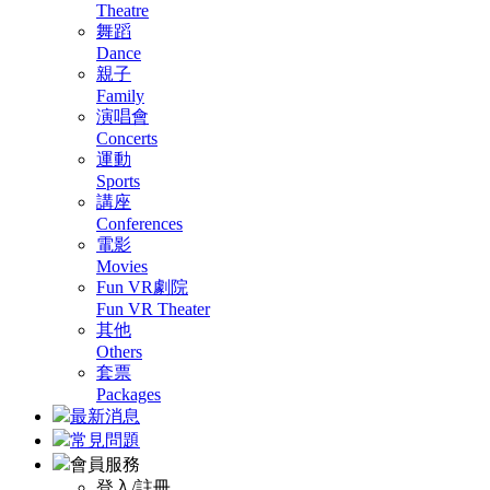
Theatre
舞蹈
Dance
親子
Family
演唱會
Concerts
運動
Sports
講座
Conferences
電影
Movies
Fun VR劇院
Fun VR Theater
其他
Others
套票
Packages
最新消息
常見問題
會員服務
登入/註冊