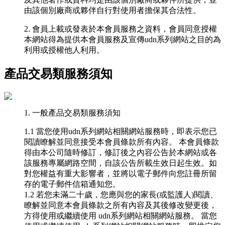
由該個別廠商或夥伴自行對使用者擔保其合法性。
2. 會員上載或發表於本會員服務之資料，會員同意授權
本網站得為提供本會員服務及宣傳udn系列網站之目的為
利用或授權他人利用。
產品交易類服務須知
1. 一般產品交易類服務須知
1.1 當您使用udn系列網站相關網站服務時，即表示您已
閱讀瞭解並同意接受本會員條款所有內容。 本會員條款
得由本公司隨時修訂，修訂後之內容公告於本網站或各
該服務專屬網路空間，自該公告所載生效日起生效。如
對您權益有重大影響者，並將以電子郵件向您註冊所留
存的電子郵件信箱通知您。
1.2 若您未滿二十歲，您應與您的家長(或監護人)閱讀、
瞭解並同意本會員條款之所有內容及其後修改變更後，
方得使用或繼續使用 udn系列網站相關網站服務。 當您