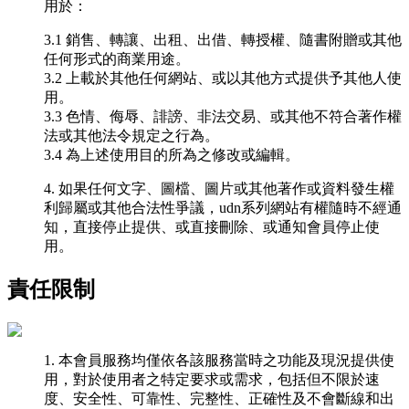
用於：
3.1 銷售、轉讓、出租、出借、轉授權、隨書附贈或其他
任何形式的商業用途。
3.2 上載於其他任何網站、或以其他方式提供予其他人使
用。
3.3 色情、侮辱、誹謗、非法交易、或其他不符合著作權
法或其他法令規定之行為。
3.4 為上述使用目的所為之修改或編輯。
4. 如果任何文字、圖檔、圖片或其他著作或資料發生權
利歸屬或其他合法性爭議，udn系列網站有權隨時不經通
知，直接停止提供、或直接刪除、或通知會員停止使
用。
責任限制
1. 本會員服務均僅依各該服務當時之功能及現況提供使
用，對於使用者之特定要求或需求，包括但不限於速
度、安全性、可靠性、完整性、正確性及不會斷線和出