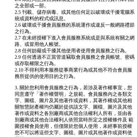
之全部或一部。
2.5 刊載、儲存病毒、或其他任何足以破壞或干擾電腦系
統或資料的程式或訊息。
2.6 破壞或干擾會員服務的系統運作或違反一般網路禮節
之行為。
2.7 在未經授權下進入會員服務系統或是與系統有關之網
路、或冒用他人帳號。
2.8 任何妨礙或干擾其他使用者使用會員服務之行為。
2.9 任何透過不正當管道竊取會員服務之會員帳號、密碼
或存取權限之行為。
2.10 不得利用本服務從事商業行為或其他不符合會員服
務所提供的使用目的之行為。
3. 關於您利用會員服務之行為，若涉及著作權事宜，您
同意遵守「著作權聲明」之規範。會員服務內之各類文
字、圖檔、圖片及其他著作或資料，其著作權或其他相
關智慧財產權均仍屬於提供該文字、圖檔、圖片及其他
著作或資料之各別廠商或其他合法權利人所有，並由各
別廠商或其他合法權利人依照當時所定之授權條件及 範
圍授權會員使用，但僅限於您個人使用，未經事前授權
您不可以將這些文字、圖檔、圖片或其他著作或資料使