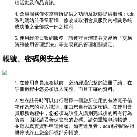
項活動及商品資訊。
4. 會員服務僅依當時所提供之功能及狀態提供服務；udn
系列網站並保留新增、修改或取消會員服務內相關系統
或功能之全部或一部之權利。
5. 使用經濟日報網服務，請遵守台灣證券交易所『交易
資訊使用管理辦法』等交易資訊管理相關規定。
帳號、密碼與安全性
1. 在使用會員服務以前，必須經過完整的註冊手續，在
註冊過程中您必須填入完整、而且正確的資料。
2. 您在註冊時可以自行選擇一個您所使用的有效電子信
箱作為您的登入識別，並由您自行設定密碼。在使用會
員服務過程中，您必須為該登入識別完成後的所有行為
負責，因此請妥善保管您的密碼。請勿重複申請帳號，
並應以真實資料申請帳號。如有違反者，udn系列網站得
暫停或終止您全部或部分帳號。