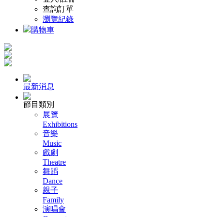
查詢訂單
瀏覽紀錄
購物車
最新消息
節目類別
展覽
Exhibitions
音樂
Music
戲劇
Theatre
舞蹈
Dance
親子
Family
演唱會