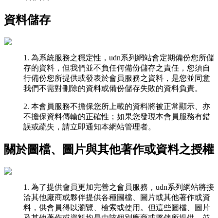
資料儲存
1. 為系統服務之穩定性，udn系列網站會定期備份您所儲
存的資料，但我們並不負任何備份儲存之責任，您須自
行備份您所提供或發表於會員服務之資料，是您並同意
我們不需對刪除的資料或備份儲存失敗的資料負責。
2. 本會員服務不擔保您所上載的資料將被正常顯示、亦
不擔保資料傳輸的正確性；如果您發現本會員服務有錯
誤或疏失，請立即通知本網站管理者。
關於圖檔、圖片與其他著作或資料之授權
1. 為了提供會員更加完善之會員服務，udn系列網站將接
洽其他廠商或夥伴提供各種圖檔、圖片或其他著作或資
料，供會員得以瀏覽、檢索或使用。但這些圖檔、圖片
及其他著作或資料均是由該個別廠商或夥伴所提供，並