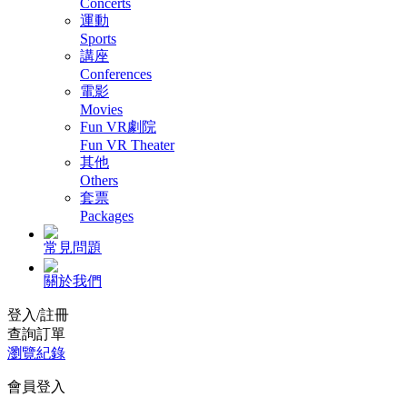
Concerts
運動
Sports
講座
Conferences
電影
Movies
Fun VR劇院
Fun VR Theater
其他
Others
套票
Packages
常見問題
關於我們
登入/註冊
查詢訂單
瀏覽紀錄
會員登入