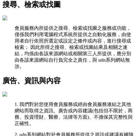
搜尋、檢索或找圖
會員服務內所提供之搜尋、檢索或找圖之服務或功能，
僅係我們利用電腦程式系統所提供之自動化服務，由使
用者自行依照所選定或設定之條件或內容，進行搜尋或
檢索； 因此所得之搜尋、檢索或找圖結果及相關之連
結，均係由各該來源網站或相關第三人所提供，應分別
由各該來源網站自行負完全之責任，與 udn系列網站無
涉。
廣告、資訊與內容
1. 我們對於您使用會員服務或經由會員服務連結之其他
網站而取得之資訊、廣告或內容建議(包括但不限於，商
務、投資理財、醫療、法律等方面)、不擔保其完整性與
正確性。
2. udn系列網站對於會員服務所提供之資訊或建議有權隨