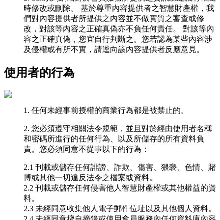
時修改或刪除。 基於尊重內容提供者之智慧財產權，我
們對內容提供者所提供之內容並不做實質之審查或修
改，對該等內容之正確真偽亦不負任何責任。 對該等內
容之正確真偽，您宜自行判斷之。您若認為某些內容涉
及侵權或有所不實，請逕向該內容提供者反應意見。
使用者的行為
1. 任何未經事前授權的商業行為都是被禁止的。
2. 您必須遵守相關法令規範，並且對於經由使用者名稱
和密碼所進行的任何行為、以及所儲存的所有資料負
責。您必須同意不從事以下的行為：
2.1 刊載或儲存任何誹謗、詐欺、傷害、猥褻、色情、賭
博或其他一切違反法令之檔案或資料。
2.2 刊載或儲存任何侵害他人智慧財產權或其他權益的資
料。
2.3 未經同意收集他人電子郵件位址以及其他個人資料。
2.4 未經同意擅自摘錄或使用會員服務內任何資料庫內容