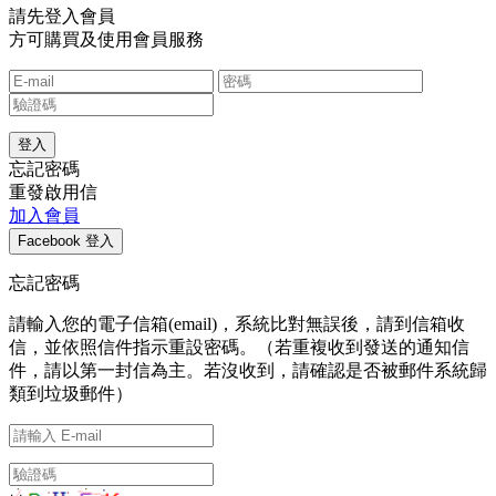
請先登入會員
方可購買及使用會員服務
忘記密碼
重發啟用信
加入會員
忘記密碼
請輸入您的電子信箱(email)，系統比對無誤後，請到信箱收
信，並依照信件指示重設密碼。（若重複收到發送的通知信
件，請以第一封信為主。若沒收到，請確認是否被郵件系統歸
類到垃圾郵件）