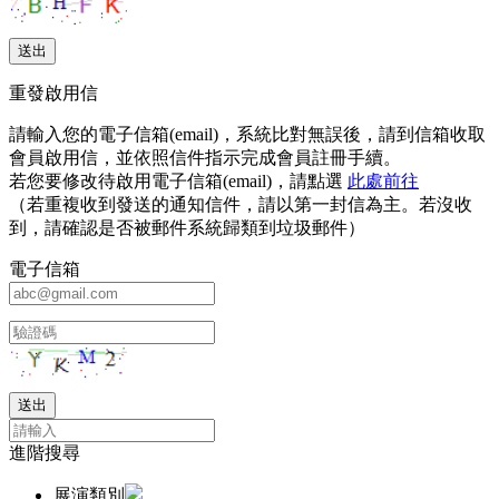
重發啟用信
請輸入您的電子信箱(email)，系統比對無誤後，請到信箱收取
會員啟用信，並依照信件指示完成會員註冊手續。
若您要修改待啟用電子信箱(email)，請點選
此處前往
（若重複收到發送的通知信件，請以第一封信為主。若沒收
到，請確認是否被郵件系統歸類到垃圾郵件）
電子信箱
進階搜尋
展演類別