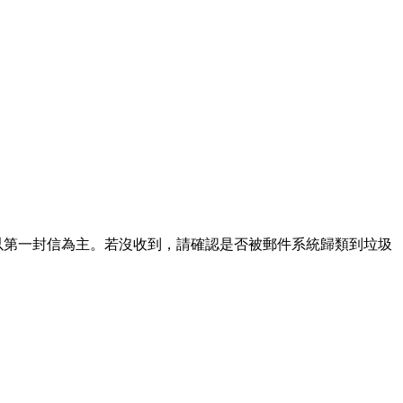
請以第一封信為主。若沒收到，請確認是否被郵件系統歸類到垃圾