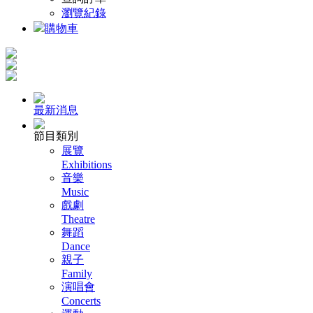
瀏覽紀錄
購物車
最新消息
節目類別
展覽
Exhibitions
音樂
Music
戲劇
Theatre
舞蹈
Dance
親子
Family
演唱會
Concerts