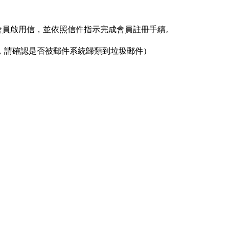
收取會員啟用信，並依照信件指示完成會員註冊手續。
，請確認是否被郵件系統歸類到垃圾郵件）