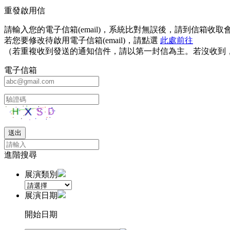
重發啟用信
請輸入您的電子信箱(email)，系統比對無誤後，請到信箱
若您要修改待啟用電子信箱(email)，請點選
此處前往
（若重複收到發送的通知信件，請以第一封信為主。若沒收到
電子信箱
進階搜尋
展演類別
展演日期
開始日期