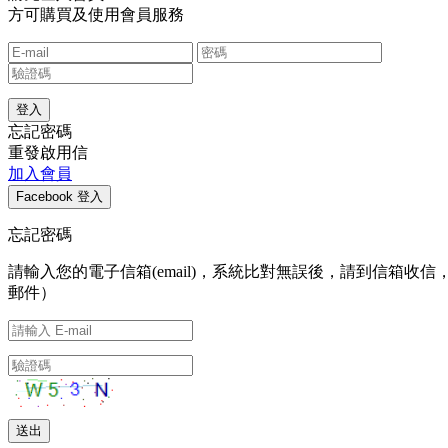
方可購買及使用會員服務
忘記密碼
重發啟用信
加入會員
忘記密碼
請輸入您的電子信箱(email)，系統比對無誤後，請到信
郵件）