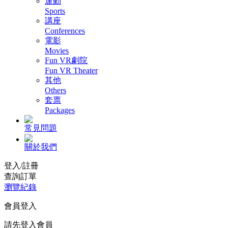
運動
Sports
講座
Conferences
電影
Movies
Fun VR劇院
Fun VR Theater
其他
Others
套票
Packages
常見問題
關於我們
登入/註冊
查詢訂單
瀏覽紀錄
會員登入
請先登入會員