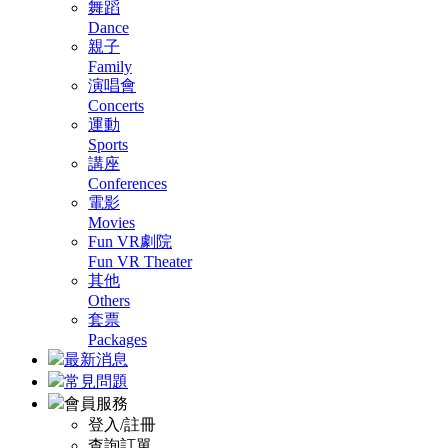
舞蹈
Dance
親子
Family
演唱會
Concerts
運動
Sports
講座
Conferences
電影
Movies
Fun VR劇院
Fun VR Theater
其他
Others
套票
Packages
最新消息
常見問題
會員服務
登入/註冊
查詢訂單