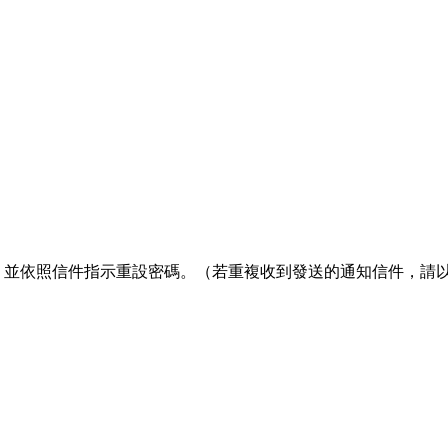
箱收信，並依照信件指示重設密碼。（若重複收到發送的通知信件，